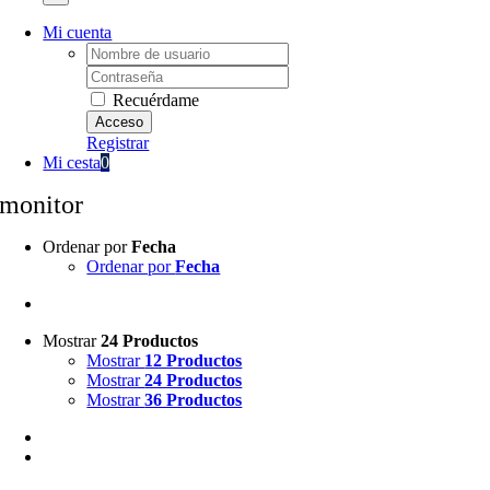
Mi cuenta
Username:
Password:
Recuérdame
Registrar
Mi cesta
0
monitor
Ordenar por
Fecha
Ordenar por
Fecha
Mostrar
24 Productos
Mostrar
12 Productos
Mostrar
24 Productos
Mostrar
36 Productos