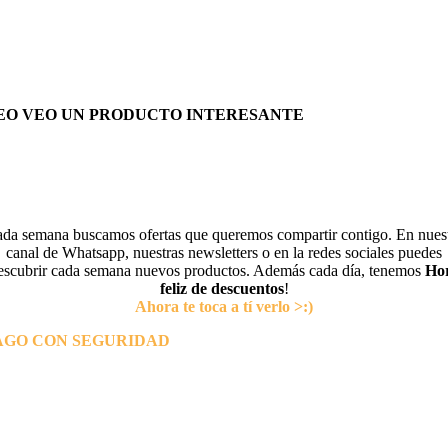
EO VEO UN PRODUCTO INTERESANTE
da semana buscamos ofertas que queremos compartir contigo. En nues
canal de Whatsapp, nuestras newsletters o en la redes sociales puedes
escubrir cada semana nuevos productos. Además cada día, tenemos
Ho
feliz de descuentos
!
Ahora te toca a tí verlo >:)
AGO CON SEGURIDAD