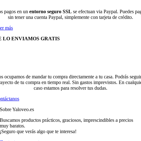
s pagos en un
entorno seguro SSL
se efectuan via Paypal. Puedes pa
sin tener una cuenta Paypal, simplemente con tarjeta de crédito.
er más
E LO ENVIAMOS GRATIS
s ocupamos de mandar tu compra directamente a tu casa. Podrás seguir
rayecto de tu compra en tiempo real. Sin gastos imprevistos. En cualqui
caso estamos para resolver tus dudas.
ntáctanos
Sobre Yaloveo.es
Buscamos productos prácticos, graciosos, imprescindibles a precios
muy baratos.
¡Seguro que verás algo que te interesa!