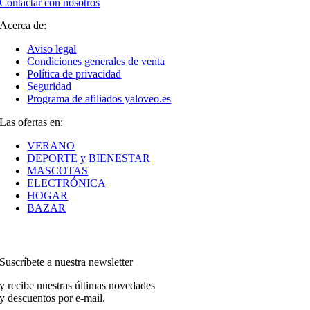
Contactar con nosotros
Acerca de:
Aviso legal
Condiciones generales de venta
Política de privacidad
Seguridad
Programa de afiliados yaloveo.es
Las ofertas en:
VERANO
DEPORTE y BIENESTAR
MASCOTAS
ELECTRÓNICA
HOGAR
BAZAR
Suscríbete a nuestra newsletter
y recibe nuestras últimas novedades
y descuentos por e-mail.