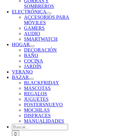
GORRAS Y
SOMBREROS
ELECTRÓNICA
ACCESORIOS PARA
MÓVILES
GAMERS
AUDIO
SMARTWATCH
HOGAR
DECORACIÓN
BAÑO
COCINA
JARDÍN
VERANO
BAZAR
BLACKFRIDAY
MASCOTAS
REGALOS
JUGUETES
POSTERS
NUEVO
MOCHILAS
DISFRACES
MANUALIDADES
Buscar: