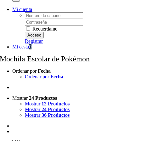
Mi cuenta
Username:
Password:
Recuérdame
Registrar
Mi cesta
0
Mochila Escolar de Pokémon
Ordenar por
Fecha
Ordenar por
Fecha
Mostrar
24 Productos
Mostrar
12 Productos
Mostrar
24 Productos
Mostrar
36 Productos