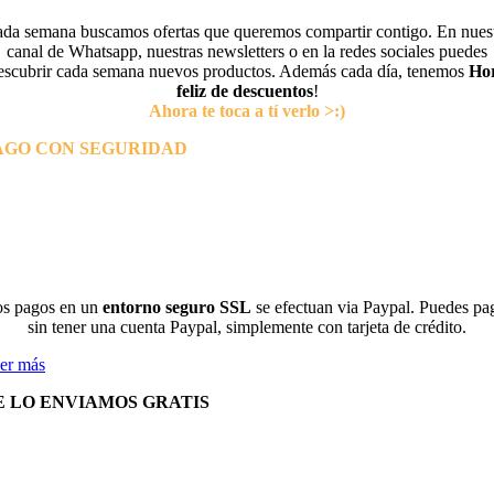
da semana buscamos ofertas que queremos compartir contigo. En nues
canal de Whatsapp, nuestras newsletters o en la redes sociales puedes
escubrir cada semana nuevos productos. Además cada día, tenemos
Ho
feliz de descuentos
!
Ahora te toca a tí verlo >:)
AGO CON SEGURIDAD
s pagos en un
entorno seguro SSL
se efectuan via Paypal. Puedes pa
sin tener una cuenta Paypal, simplemente con tarjeta de crédito.
er más
E LO ENVIAMOS GRATIS