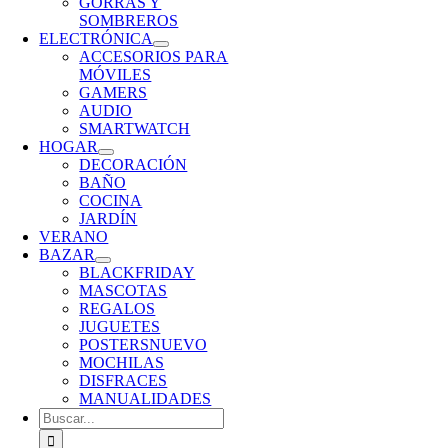
GORRAS Y
SOMBREROS
ELECTRÓNICA
ACCESORIOS PARA
MÓVILES
GAMERS
AUDIO
SMARTWATCH
HOGAR
DECORACIÓN
BAÑO
COCINA
JARDÍN
VERANO
BAZAR
BLACKFRIDAY
MASCOTAS
REGALOS
JUGUETES
POSTERS
NUEVO
MOCHILAS
DISFRACES
MANUALIDADES
Buscar: