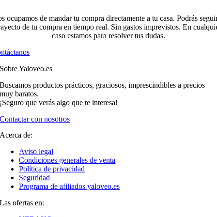
s ocupamos de mandar tu compra directamente a tu casa. Podrás seguir
rayecto de tu compra en tiempo real. Sin gastos imprevistos. En cualqui
caso estamos para resolver tus dudas.
ntáctanos
Sobre Yaloveo.es
Buscamos productos prácticos, graciosos, imprescindibles a precios
muy baratos.
¡Seguro que verás algo que te interesa!
Contactar con nosotros
Acerca de:
Aviso legal
Condiciones generales de venta
Política de privacidad
Seguridad
Programa de afiliados yaloveo.es
Las ofertas en: