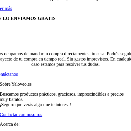
er más
E LO ENVIAMOS GRATIS
s ocupamos de mandar tu compra directamente a tu casa. Podrás seguir
rayecto de tu compra en tiempo real. Sin gastos imprevistos. En cualqui
caso estamos para resolver tus dudas.
ntáctanos
Sobre Yaloveo.es
Buscamos productos prácticos, graciosos, imprescindibles a precios
muy baratos.
¡Seguro que verás algo que te interesa!
Contactar con nosotros
Acerca de: