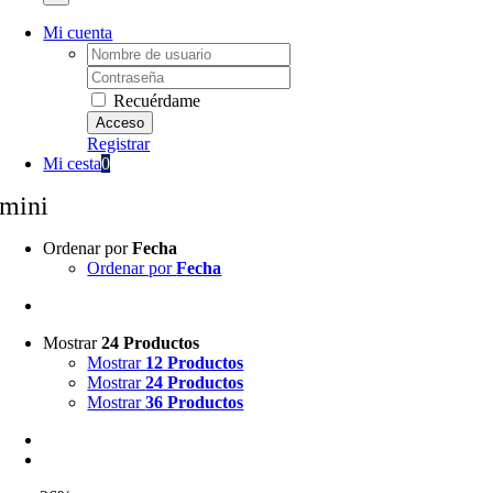
Mi cuenta
Username:
Password:
Recuérdame
Registrar
Mi cesta
0
mini
Ordenar por
Fecha
Ordenar por
Fecha
Mostrar
24 Productos
Mostrar
12 Productos
Mostrar
24 Productos
Mostrar
36 Productos