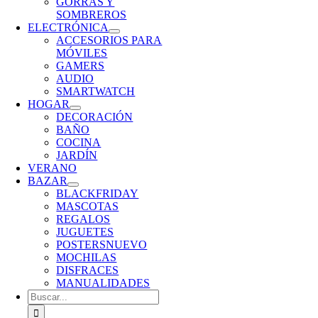
GORRAS Y
SOMBREROS
ELECTRÓNICA
ACCESORIOS PARA
MÓVILES
GAMERS
AUDIO
SMARTWATCH
HOGAR
DECORACIÓN
BAÑO
COCINA
JARDÍN
VERANO
BAZAR
BLACKFRIDAY
MASCOTAS
REGALOS
JUGUETES
POSTERS
NUEVO
MOCHILAS
DISFRACES
MANUALIDADES
Buscar: