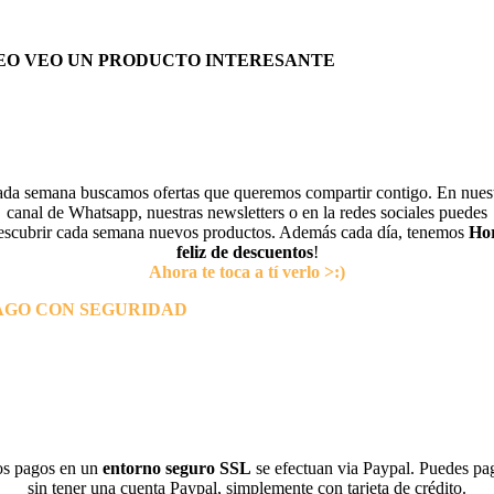
EO VEO UN PRODUCTO INTERESANTE
da semana buscamos ofertas que queremos compartir contigo. En nues
canal de Whatsapp, nuestras newsletters o en la redes sociales puedes
escubrir cada semana nuevos productos. Además cada día, tenemos
Ho
feliz de descuentos
!
Ahora te toca a tí verlo >:)
AGO CON SEGURIDAD
s pagos en un
entorno seguro SSL
se efectuan via Paypal. Puedes pa
sin tener una cuenta Paypal, simplemente con tarjeta de crédito.