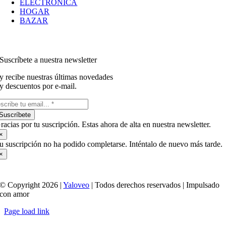
ELECTRÓNICA
HOGAR
BAZAR
Suscríbete a nuestra newsletter
y recibe nuestras últimas novedades
y descuentos por e-mail.
Suscríbete
racias por tu suscripción. Estas ahora de alta en nuestra newsletter.
×
u suscripción no ha podido completarse. Inténtalo de nuevo más tarde.
×
© Copyright 2026 |
Yaloveo
| Todos derechos reservados | Impulsado
con amor
Page load link
Ir