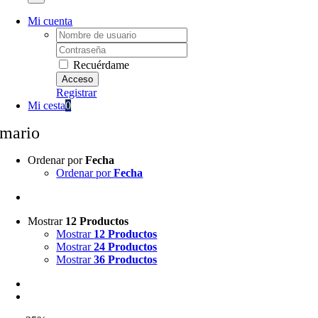
Mi cuenta
Username:
Password:
Recuérdame
Registrar
Mi cesta
0
mario
Ordenar por
Fecha
Ordenar por
Fecha
Mostrar
12 Productos
Mostrar
12 Productos
Mostrar
24 Productos
Mostrar
36 Productos