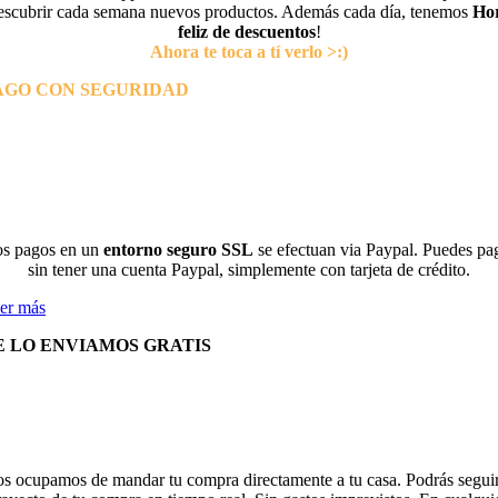
escubrir cada semana nuevos productos. Además cada día, tenemos
Ho
feliz de descuentos
!
Ahora te toca a tí verlo >:)
AGO CON SEGURIDAD
s pagos en un
entorno seguro SSL
se efectuan via Paypal. Puedes pa
sin tener una cuenta Paypal, simplemente con tarjeta de crédito.
er más
E LO ENVIAMOS GRATIS
s ocupamos de mandar tu compra directamente a tu casa. Podrás seguir