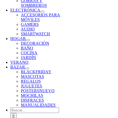
GORRAS Y
SOMBREROS
ELECTRÓNICA
ACCESORIOS PARA
MÓVILES
GAMERS
AUDIO
SMARTWATCH
HOGAR
DECORACIÓN
BAÑO
COCINA
JARDÍN
VERANO
BAZAR
BLACKFRIDAY
MASCOTAS
REGALOS
JUGUETES
POSTERS
NUEVO
MOCHILAS
DISFRACES
MANUALIDADES
Buscar: