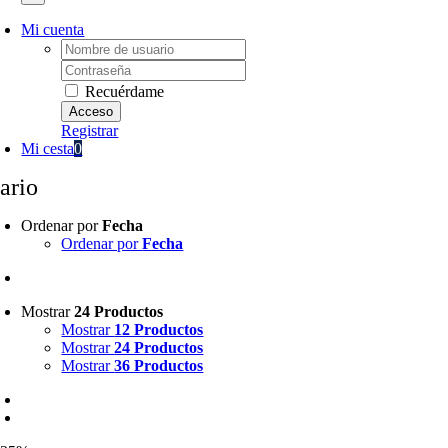
Mi cuenta
Username:
Password:
Recuérdame
Registrar
Mi cesta
0
ario
Ordenar por
Fecha
Ordenar por
Fecha
Mostrar
24 Productos
Mostrar
12 Productos
Mostrar
24 Productos
Mostrar
36 Productos