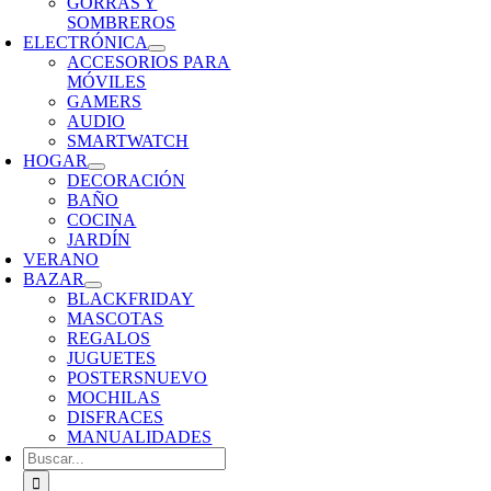
GORRAS Y
SOMBREROS
ELECTRÓNICA
ACCESORIOS PARA
MÓVILES
GAMERS
AUDIO
SMARTWATCH
HOGAR
DECORACIÓN
BAÑO
COCINA
JARDÍN
VERANO
BAZAR
BLACKFRIDAY
MASCOTAS
REGALOS
JUGUETES
POSTERS
NUEVO
MOCHILAS
DISFRACES
MANUALIDADES
Buscar: