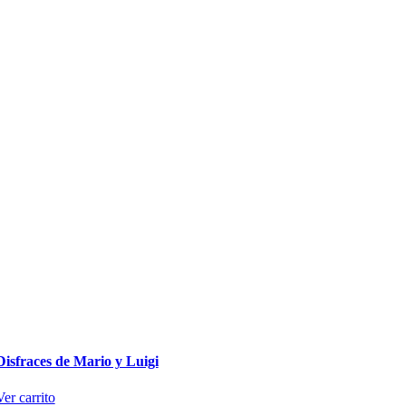
Disfraces de Mario y Luigi
Ver carrito