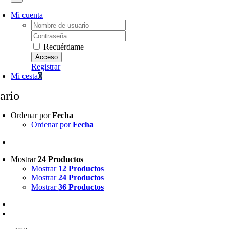
Mi cuenta
Username:
Password:
Recuérdame
Registrar
Mi cesta
0
ario
Ordenar por
Fecha
Ordenar por
Fecha
Mostrar
24 Productos
Mostrar
12 Productos
Mostrar
24 Productos
Mostrar
36 Productos