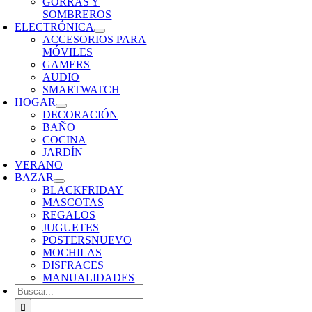
GORRAS Y
SOMBREROS
ELECTRÓNICA
ACCESORIOS PARA
MÓVILES
GAMERS
AUDIO
SMARTWATCH
HOGAR
DECORACIÓN
BAÑO
COCINA
JARDÍN
VERANO
BAZAR
BLACKFRIDAY
MASCOTAS
REGALOS
JUGUETES
POSTERS
NUEVO
MOCHILAS
DISFRACES
MANUALIDADES
Buscar: