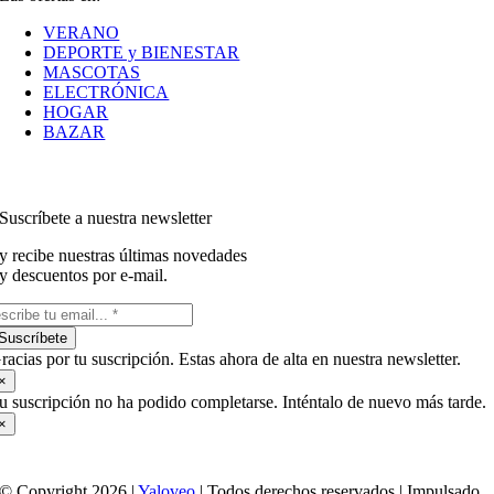
VERANO
DEPORTE y BIENESTAR
MASCOTAS
ELECTRÓNICA
HOGAR
BAZAR
Suscríbete a nuestra newsletter
y recibe nuestras últimas novedades
y descuentos por e-mail.
Suscríbete
racias por tu suscripción. Estas ahora de alta en nuestra newsletter.
×
u suscripción no ha podido completarse. Inténtalo de nuevo más tarde.
×
© Copyright 2026 |
Yaloveo
| Todos derechos reservados | Impulsado