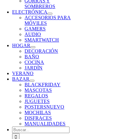
GORRAS Y
SOMBREROS
ELECTRÓNICA
ACCESORIOS PARA
MÓVILES
GAMERS
AUDIO
SMARTWATCH
HOGAR
DECORACIÓN
BAÑO
COCINA
JARDÍN
VERANO
BAZAR
BLACKFRIDAY
MASCOTAS
REGALOS
JUGUETES
POSTERS
NUEVO
MOCHILAS
DISFRACES
MANUALIDADES
Buscar: