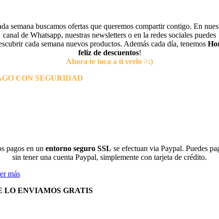
da semana buscamos ofertas que queremos compartir contigo. En nues
canal de Whatsapp, nuestras newsletters o en la redes sociales puedes
escubrir cada semana nuevos productos. Además cada día, tenemos
Ho
feliz de descuentos
!
Ahora te toca a tí verlo >:)
AGO CON SEGURIDAD
s pagos en un
entorno seguro SSL
se efectuan via Paypal. Puedes pa
sin tener una cuenta Paypal, simplemente con tarjeta de crédito.
er más
E LO ENVIAMOS GRATIS