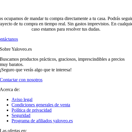
s ocupamos de mandar tu compra directamente a tu casa. Podrás seguir
rayecto de tu compra en tiempo real. Sin gastos imprevistos. En cualqui
caso estamos para resolver tus dudas.
ntáctanos
Sobre Yaloveo.es
Buscamos productos prácticos, graciosos, imprescindibles a precios
muy baratos.
¡Seguro que verás algo que te interesa!
Contactar con nosotros
Acerca de:
Aviso legal
Condiciones generales de venta
Política de privacidad
Seguridad
Programa de afiliados yaloveo.es
Las ofertas en: