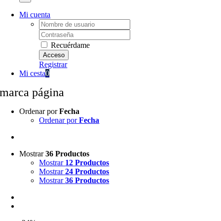
Mi cuenta
Username:
Password:
Recuérdame
Registrar
Mi cesta
0
marca página
Ordenar por
Fecha
Ordenar por
Fecha
Mostrar
36 Productos
Mostrar
12 Productos
Mostrar
24 Productos
Mostrar
36 Productos