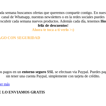
da semana buscamos ofertas que queremos compartir contigo. En nues
canal de Whatsapp, nuestras newsletters o en la redes sociales puedes
escubrir cada semana nuevos productos. Además cada día, tenemos
Ho
feliz de descuentos
!
Ahora te toca a tí verlo >:)
AGO CON SEGURIDAD
s pagos en un
entorno seguro SSL
se efectuan via Paypal. Puedes pa
sin tener una cuenta Paypal, simplemente con tarjeta de crédito.
er más
E LO ENVIAMOS GRATIS