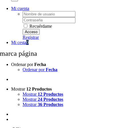
Mi cuenta
Username:
Password:
Recuérdame
Registrar
Mi cesta
0
marca página
Ordenar por
Fecha
Ordenar por
Fecha
Mostrar
12 Productos
Mostrar
12 Productos
Mostrar
24 Productos
Mostrar
36 Productos