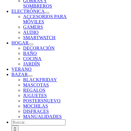
GORRAS Y
SOMBREROS
ELECTRÓNICA
ACCESORIOS PARA
MÓVILES
GAMERS
AUDIO
SMARTWATCH
HOGAR
DECORACIÓN
BAÑO
COCINA
JARDÍN
VERANO
BAZAR
BLACKFRIDAY
MASCOTAS
REGALOS
JUGUETES
POSTERS
NUEVO
MOCHILAS
DISFRACES
MANUALIDADES
Buscar: