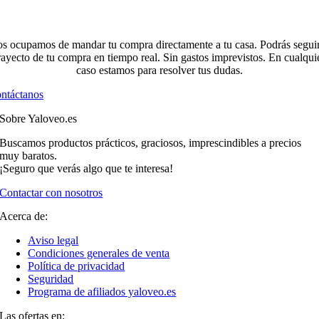
s ocupamos de mandar tu compra directamente a tu casa. Podrás seguir
rayecto de tu compra en tiempo real. Sin gastos imprevistos. En cualqui
caso estamos para resolver tus dudas.
ntáctanos
Sobre Yaloveo.es
Buscamos productos prácticos, graciosos, imprescindibles a precios
muy baratos.
¡Seguro que verás algo que te interesa!
Contactar con nosotros
Acerca de:
Aviso legal
Condiciones generales de venta
Política de privacidad
Seguridad
Programa de afiliados yaloveo.es
Las ofertas en: