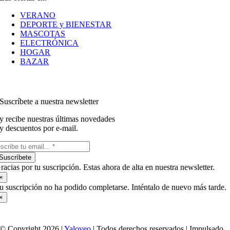
VERANO
DEPORTE y BIENESTAR
MASCOTAS
ELECTRÓNICA
HOGAR
BAZAR
Suscríbete a nuestra newsletter
y recibe nuestras últimas novedades
y descuentos por e-mail.
Suscríbete
racias por tu suscripción. Estas ahora de alta en nuestra newsletter.
×
u suscripción no ha podido completarse. Inténtalo de nuevo más tarde.
×
© Copyright 2026 |
Yaloveo
| Todos derechos reservados | Impulsado