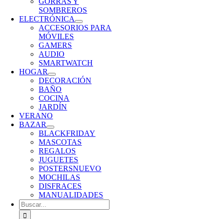
GORRAS Y
SOMBREROS
ELECTRÓNICA
ACCESORIOS PARA
MÓVILES
GAMERS
AUDIO
SMARTWATCH
HOGAR
DECORACIÓN
BAÑO
COCINA
JARDÍN
VERANO
BAZAR
BLACKFRIDAY
MASCOTAS
REGALOS
JUGUETES
POSTERS
NUEVO
MOCHILAS
DISFRACES
MANUALIDADES
Buscar: