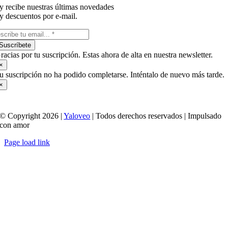
y recibe nuestras últimas novedades
y descuentos por e-mail.
Suscríbete
racias por tu suscripción. Estas ahora de alta en nuestra newsletter.
×
u suscripción no ha podido completarse. Inténtalo de nuevo más tarde.
×
© Copyright 2026 |
Yaloveo
| Todos derechos reservados | Impulsado
con amor
Page load link
Ir
a
Arriba