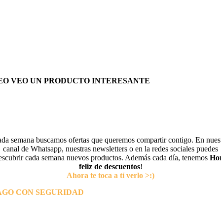
EO VEO UN PRODUCTO INTERESANTE
da semana buscamos ofertas que queremos compartir contigo. En nues
canal de Whatsapp, nuestras newsletters o en la redes sociales puedes
escubrir cada semana nuevos productos. Además cada día, tenemos
Ho
feliz de descuentos
!
Ahora te toca a tí verlo >:)
AGO CON SEGURIDAD