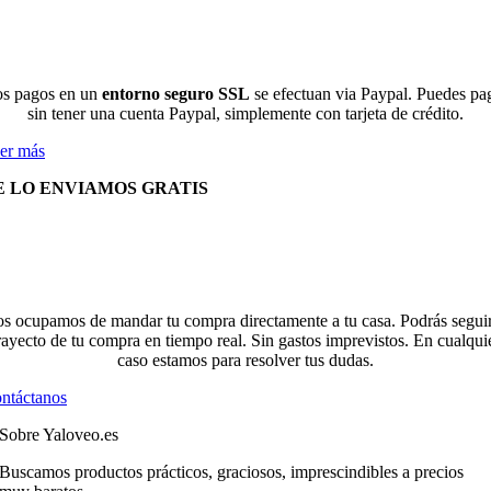
s pagos en un
entorno seguro SSL
se efectuan via Paypal. Puedes pa
sin tener una cuenta Paypal, simplemente con tarjeta de crédito.
er más
E LO ENVIAMOS GRATIS
s ocupamos de mandar tu compra directamente a tu casa. Podrás seguir
rayecto de tu compra en tiempo real. Sin gastos imprevistos. En cualqui
caso estamos para resolver tus dudas.
ntáctanos
Sobre Yaloveo.es
Buscamos productos prácticos, graciosos, imprescindibles a precios