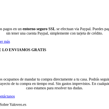
s pagos en un
entorno seguro SSL
se efectuan via Paypal. Puedes pa
sin tener una cuenta Paypal, simplemente con tarjeta de crédito.
er más
E LO ENVIAMOS GRATIS
s ocupamos de mandar tu compra directamente a tu casa. Podrás seguir
rayecto de tu compra en tiempo real. Sin gastos imprevistos. En cualqui
caso estamos para resolver tus dudas.
ntáctanos
Sobre Yaloveo.es