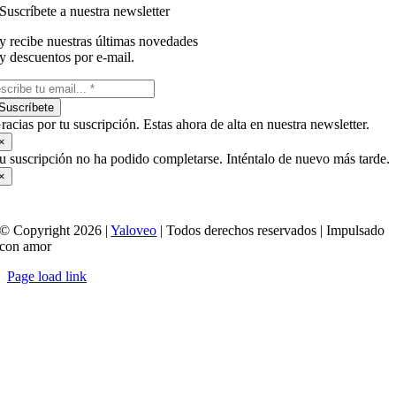
Suscríbete a nuestra newsletter
y recibe nuestras últimas novedades
y descuentos por e-mail.
Suscríbete
racias por tu suscripción. Estas ahora de alta en nuestra newsletter.
×
u suscripción no ha podido completarse. Inténtalo de nuevo más tarde.
×
© Copyright 2026 |
Yaloveo
| Todos derechos reservados | Impulsado
con amor
Page load link
Ir
a
Arriba