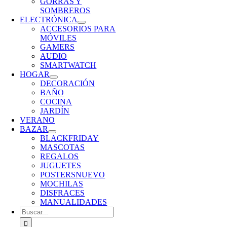
GORRAS Y
SOMBREROS
ELECTRÓNICA
ACCESORIOS PARA
MÓVILES
GAMERS
AUDIO
SMARTWATCH
HOGAR
DECORACIÓN
BAÑO
COCINA
JARDÍN
VERANO
BAZAR
BLACKFRIDAY
MASCOTAS
REGALOS
JUGUETES
POSTERS
NUEVO
MOCHILAS
DISFRACES
MANUALIDADES
Buscar: