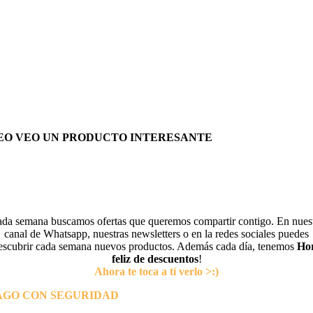
EO VEO UN PRODUCTO INTERESANTE
da semana buscamos ofertas que queremos compartir contigo. En nues
canal de Whatsapp, nuestras newsletters o en la redes sociales puedes
escubrir cada semana nuevos productos. Además cada día, tenemos
Ho
feliz de descuentos
!
Ahora te toca a tí verlo >:)
AGO CON SEGURIDAD