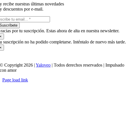
y recibe nuestras últimas novedades
y descuentos por e-mail.
Suscríbete
racias por tu suscripción. Estas ahora de alta en nuestra newsletter.
×
u suscripción no ha podido completarse. Inténtalo de nuevo más tarde.
×
© Copyright 2026 |
Yaloveo
| Todos derechos reservados | Impulsado
con amor
Page load link
Ir
a
Arriba