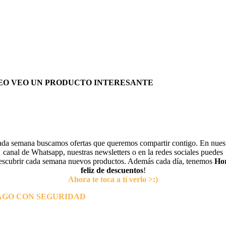
EO VEO UN PRODUCTO INTERESANTE
da semana buscamos ofertas que queremos compartir contigo. En nues
canal de Whatsapp, nuestras newsletters o en la redes sociales puedes
escubrir cada semana nuevos productos. Además cada día, tenemos
Ho
feliz de descuentos
!
Ahora te toca a tí verlo >:)
AGO CON SEGURIDAD