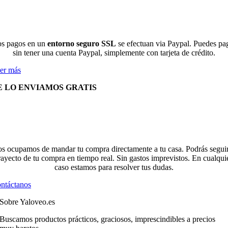
s pagos en un
entorno seguro SSL
se efectuan via Paypal. Puedes pa
sin tener una cuenta Paypal, simplemente con tarjeta de crédito.
er más
E LO ENVIAMOS GRATIS
s ocupamos de mandar tu compra directamente a tu casa. Podrás seguir
rayecto de tu compra en tiempo real. Sin gastos imprevistos. En cualqui
caso estamos para resolver tus dudas.
ntáctanos
Sobre Yaloveo.es
Buscamos productos prácticos, graciosos, imprescindibles a precios