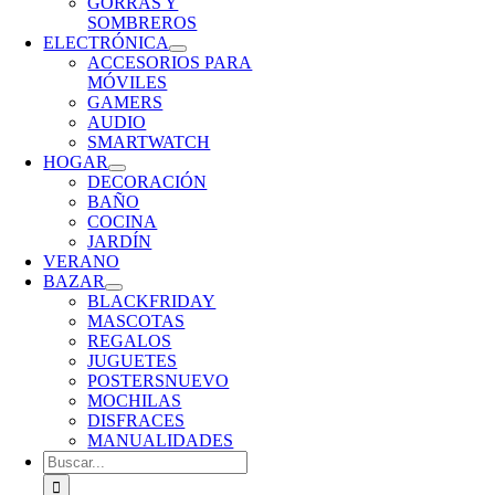
GORRAS Y
SOMBREROS
ELECTRÓNICA
ACCESORIOS PARA
MÓVILES
GAMERS
AUDIO
SMARTWATCH
HOGAR
DECORACIÓN
BAÑO
COCINA
JARDÍN
VERANO
BAZAR
BLACKFRIDAY
MASCOTAS
REGALOS
JUGUETES
POSTERS
NUEVO
MOCHILAS
DISFRACES
MANUALIDADES
Buscar: