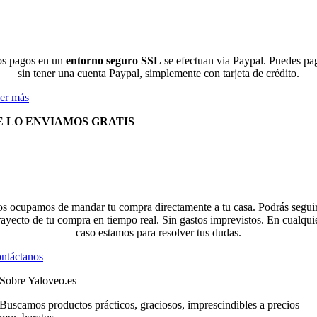
s pagos en un
entorno seguro SSL
se efectuan via Paypal. Puedes pa
sin tener una cuenta Paypal, simplemente con tarjeta de crédito.
er más
E LO ENVIAMOS GRATIS
s ocupamos de mandar tu compra directamente a tu casa. Podrás seguir
rayecto de tu compra en tiempo real. Sin gastos imprevistos. En cualqui
caso estamos para resolver tus dudas.
ntáctanos
Sobre Yaloveo.es
Buscamos productos prácticos, graciosos, imprescindibles a precios