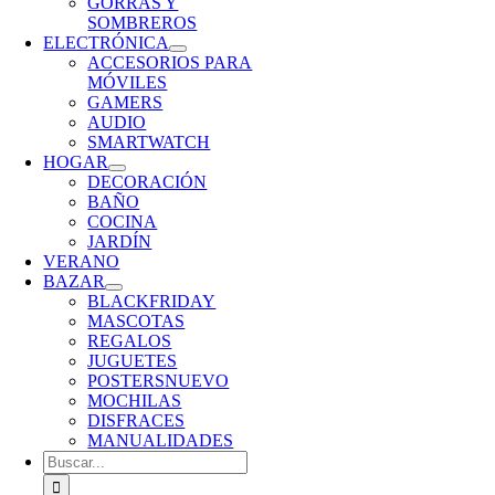
GORRAS Y
SOMBREROS
ELECTRÓNICA
ACCESORIOS PARA
MÓVILES
GAMERS
AUDIO
SMARTWATCH
HOGAR
DECORACIÓN
BAÑO
COCINA
JARDÍN
VERANO
BAZAR
BLACKFRIDAY
MASCOTAS
REGALOS
JUGUETES
POSTERS
NUEVO
MOCHILAS
DISFRACES
MANUALIDADES
Buscar: