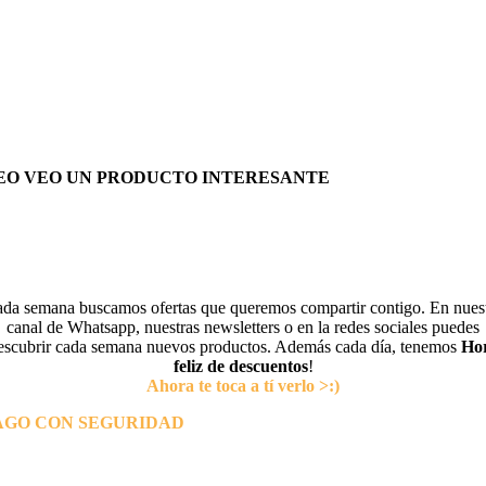
EO VEO UN PRODUCTO INTERESANTE
da semana buscamos ofertas que queremos compartir contigo. En nues
canal de Whatsapp, nuestras newsletters o en la redes sociales puedes
escubrir cada semana nuevos productos. Además cada día, tenemos
Ho
feliz de descuentos
!
Ahora te toca a tí verlo >:)
AGO CON SEGURIDAD