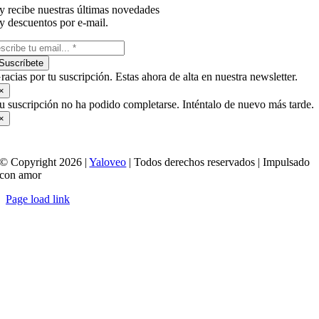
y recibe nuestras últimas novedades
y descuentos por e-mail.
Suscríbete
racias por tu suscripción. Estas ahora de alta en nuestra newsletter.
×
u suscripción no ha podido completarse. Inténtalo de nuevo más tarde.
×
© Copyright 2026 |
Yaloveo
| Todos derechos reservados | Impulsado
con amor
Page load link
Ir
a
Arriba