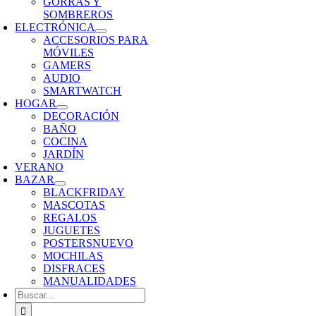
GORRAS Y
SOMBREROS
ELECTRÓNICA
ACCESORIOS PARA
MÓVILES
GAMERS
AUDIO
SMARTWATCH
HOGAR
DECORACIÓN
BAÑO
COCINA
JARDÍN
VERANO
BAZAR
BLACKFRIDAY
MASCOTAS
REGALOS
JUGUETES
POSTERS
NUEVO
MOCHILAS
DISFRACES
MANUALIDADES
Buscar: