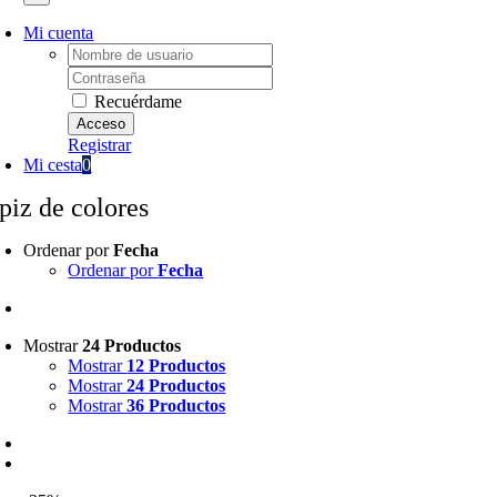
Mi cuenta
Username:
Password:
Recuérdame
Registrar
Mi cesta
0
apiz de colores
Ordenar por
Fecha
Ordenar por
Fecha
Mostrar
24 Productos
Mostrar
12 Productos
Mostrar
24 Productos
Mostrar
36 Productos