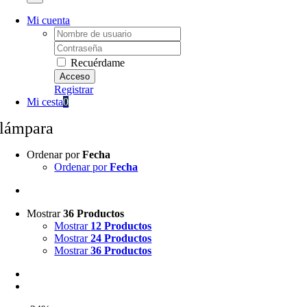
Mi cuenta
Username:
Password:
Recuérdame
Registrar
Mi cesta
0
lámpara
Ordenar por
Fecha
Ordenar por
Fecha
Mostrar
36 Productos
Mostrar
12 Productos
Mostrar
24 Productos
Mostrar
36 Productos