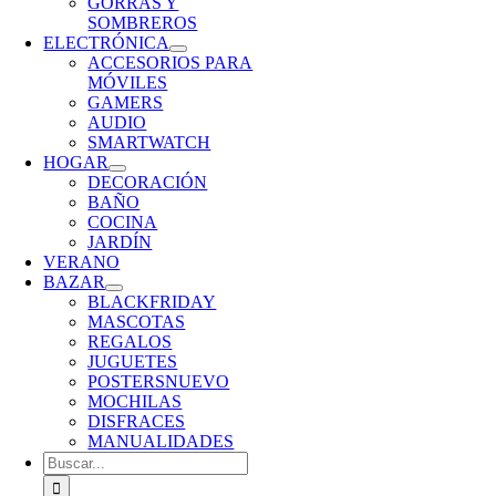
GORRAS Y
SOMBREROS
ELECTRÓNICA
ACCESORIOS PARA
MÓVILES
GAMERS
AUDIO
SMARTWATCH
HOGAR
DECORACIÓN
BAÑO
COCINA
JARDÍN
VERANO
BAZAR
BLACKFRIDAY
MASCOTAS
REGALOS
JUGUETES
POSTERS
NUEVO
MOCHILAS
DISFRACES
MANUALIDADES
Buscar: