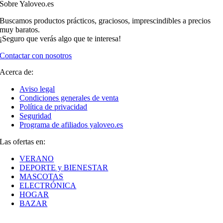
Sobre Yaloveo.es
Buscamos productos prácticos, graciosos, imprescindibles a precios
muy baratos.
¡Seguro que verás algo que te interesa!
Contactar con nosotros
Acerca de:
Aviso legal
Condiciones generales de venta
Política de privacidad
Seguridad
Programa de afiliados yaloveo.es
Las ofertas en:
VERANO
DEPORTE y BIENESTAR
MASCOTAS
ELECTRÓNICA
HOGAR
BAZAR