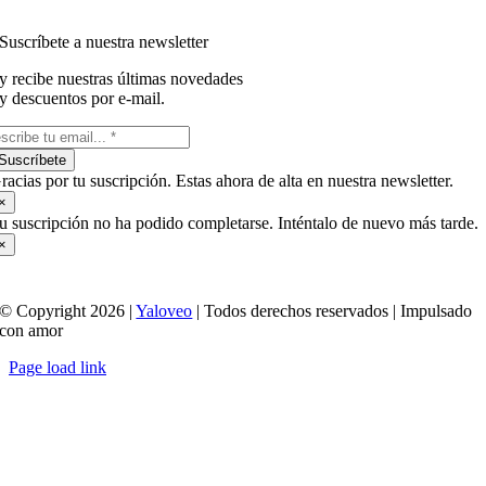
Suscríbete a nuestra newsletter
y recibe nuestras últimas novedades
y descuentos por e-mail.
Suscríbete
racias por tu suscripción. Estas ahora de alta en nuestra newsletter.
×
u suscripción no ha podido completarse. Inténtalo de nuevo más tarde.
×
© Copyright 2026 |
Yaloveo
| Todos derechos reservados | Impulsado
con amor
Page load link
Ir
a
Arriba