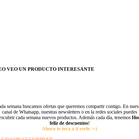
EO VEO UN PRODUCTO INTERESANTE
da semana buscamos ofertas que queremos compartir contigo. En nues
canal de Whatsapp, nuestras newsletters o en la redes sociales puedes
escubrir cada semana nuevos productos. Además cada día, tenemos
Ho
feliz de descuentos
!
Ahora te toca a tí verlo >:)