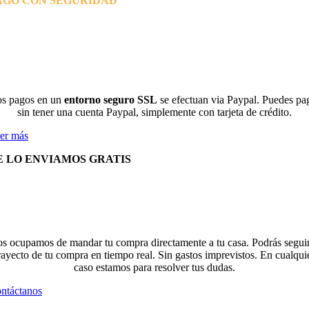
AGO CON SEGURIDAD
s pagos en un
entorno seguro SSL
se efectuan via Paypal. Puedes pa
sin tener una cuenta Paypal, simplemente con tarjeta de crédito.
er más
E LO ENVIAMOS GRATIS
s ocupamos de mandar tu compra directamente a tu casa. Podrás seguir
rayecto de tu compra en tiempo real. Sin gastos imprevistos. En cualqui
caso estamos para resolver tus dudas.
ntáctanos