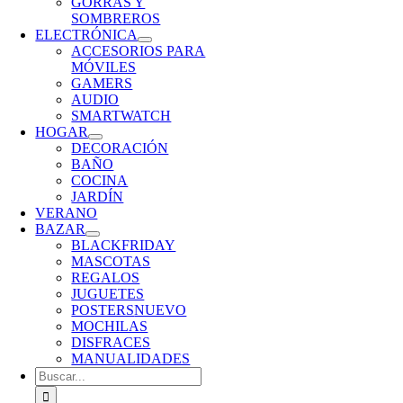
GORRAS Y
SOMBREROS
ELECTRÓNICA
ACCESORIOS PARA
MÓVILES
GAMERS
AUDIO
SMARTWATCH
HOGAR
DECORACIÓN
BAÑO
COCINA
JARDÍN
VERANO
BAZAR
BLACKFRIDAY
MASCOTAS
REGALOS
JUGUETES
POSTERS
NUEVO
MOCHILAS
DISFRACES
MANUALIDADES
Buscar: