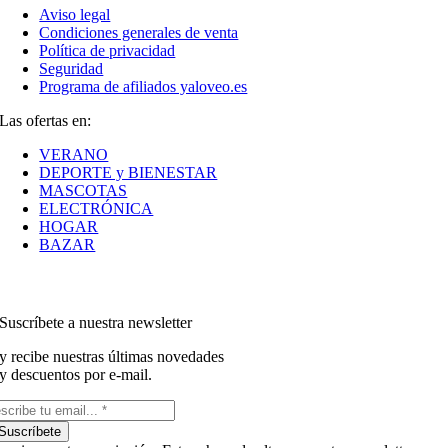
Aviso legal
Condiciones generales de venta
Política de privacidad
Seguridad
Programa de afiliados yaloveo.es
Las ofertas en:
VERANO
DEPORTE y BIENESTAR
MASCOTAS
ELECTRÓNICA
HOGAR
BAZAR
Suscríbete a nuestra newsletter
y recibe nuestras últimas novedades
y descuentos por e-mail.
Suscríbete