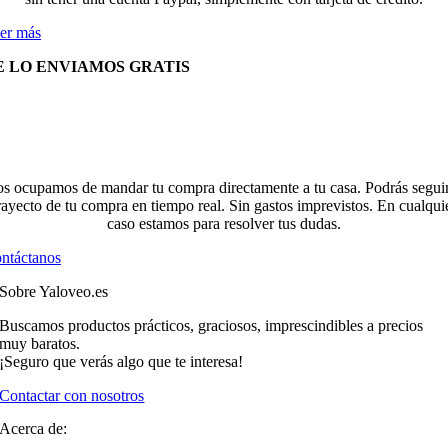
er más
E LO ENVIAMOS GRATIS
s ocupamos de mandar tu compra directamente a tu casa. Podrás seguir
rayecto de tu compra en tiempo real. Sin gastos imprevistos. En cualqui
caso estamos para resolver tus dudas.
ntáctanos
Sobre Yaloveo.es
Buscamos productos prácticos, graciosos, imprescindibles a precios
muy baratos.
¡Seguro que verás algo que te interesa!
Contactar con nosotros
Acerca de: