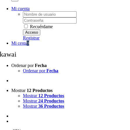
Mi cuenta
Username:
Password:
Recuérdame
Registrar
Mi cesta
0
kawai
Ordenar por
Fecha
Ordenar por
Fecha
Mostrar
12 Productos
Mostrar
12 Productos
Mostrar
24 Productos
Mostrar
36 Productos