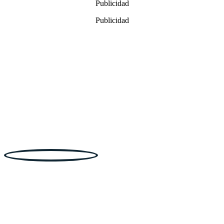
Publicidad
29,99€.
22,99€.
Publicidad