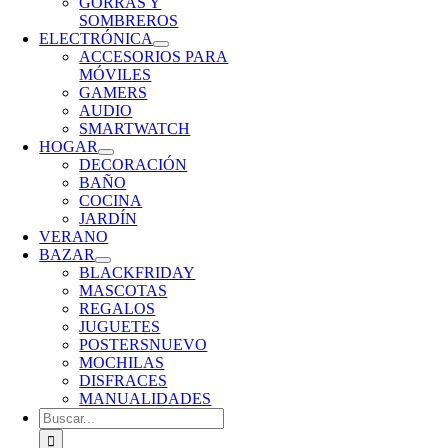
GORRAS Y
SOMBREROS
ELECTRÓNICA
ACCESORIOS PARA
MÓVILES
GAMERS
AUDIO
SMARTWATCH
HOGAR
DECORACIÓN
BAÑO
COCINA
JARDÍN
VERANO
BAZAR
BLACKFRIDAY
MASCOTAS
REGALOS
JUGUETES
POSTERS
NUEVO
MOCHILAS
DISFRACES
MANUALIDADES
Buscar: