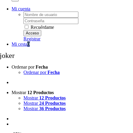
Mi cuenta
Username:
Password:
Recuérdame
Registrar
Mi cesta
0
joker
Ordenar por
Fecha
Ordenar por
Fecha
Mostrar
12 Productos
Mostrar
12 Productos
Mostrar
24 Productos
Mostrar
36 Productos