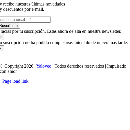
y recibe nuestras últimas novedades
y descuentos por e-mail.
Suscríbete
racias por tu suscripción. Estas ahora de alta en nuestra newsletter.
×
u suscripción no ha podido completarse. Inténtalo de nuevo más tarde.
×
© Copyright 2026 |
Yaloveo
| Todos derechos reservados | Impulsado
con amor
Page load link
Ir
a
Arriba