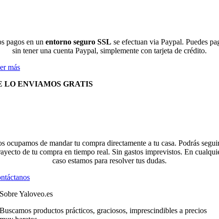
s pagos en un
entorno seguro SSL
se efectuan via Paypal. Puedes pa
sin tener una cuenta Paypal, simplemente con tarjeta de crédito.
er más
E LO ENVIAMOS GRATIS
s ocupamos de mandar tu compra directamente a tu casa. Podrás seguir
rayecto de tu compra en tiempo real. Sin gastos imprevistos. En cualqui
caso estamos para resolver tus dudas.
ntáctanos
Sobre Yaloveo.es
Buscamos productos prácticos, graciosos, imprescindibles a precios