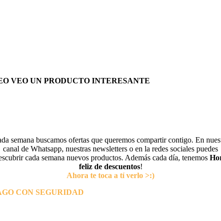
EO VEO UN PRODUCTO INTERESANTE
da semana buscamos ofertas que queremos compartir contigo. En nues
canal de Whatsapp, nuestras newsletters o en la redes sociales puedes
escubrir cada semana nuevos productos. Además cada día, tenemos
Ho
feliz de descuentos
!
Ahora te toca a tí verlo >:)
AGO CON SEGURIDAD