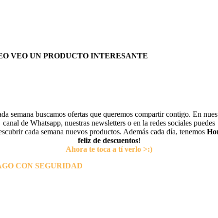
EO VEO UN PRODUCTO INTERESANTE
da semana buscamos ofertas que queremos compartir contigo. En nues
canal de Whatsapp, nuestras newsletters o en la redes sociales puedes
escubrir cada semana nuevos productos. Además cada día, tenemos
Ho
feliz de descuentos
!
Ahora te toca a tí verlo >:)
AGO CON SEGURIDAD