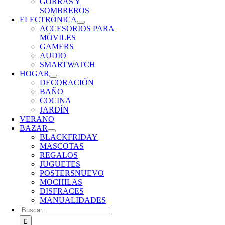
GORRAS Y
SOMBREROS
ELECTRÓNICA
ACCESORIOS PARA
MÓVILES
GAMERS
AUDIO
SMARTWATCH
HOGAR
DECORACIÓN
BAÑO
COCINA
JARDÍN
VERANO
BAZAR
BLACKFRIDAY
MASCOTAS
REGALOS
JUGUETES
POSTERS
NUEVO
MOCHILAS
DISFRACES
MANUALIDADES
Buscar: