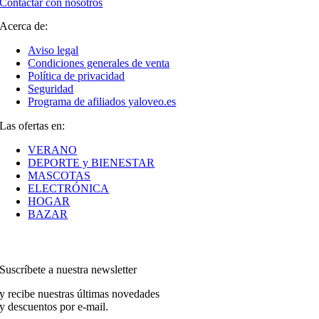
Contactar con nosotros
Acerca de:
Aviso legal
Condiciones generales de venta
Política de privacidad
Seguridad
Programa de afiliados yaloveo.es
Las ofertas en:
VERANO
DEPORTE y BIENESTAR
MASCOTAS
ELECTRÓNICA
HOGAR
BAZAR
Suscríbete a nuestra newsletter
y recibe nuestras últimas novedades
y descuentos por e-mail.