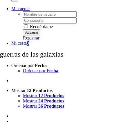
Mi cuenta
Username:
Password:
Recuérdame
Registrar
Mi cesta
0
guerras de las galaxias
Ordenar por
Fecha
Ordenar por
Fecha
Mostrar
12 Productos
Mostrar
12 Productos
Mostrar
24 Productos
Mostrar
36 Productos