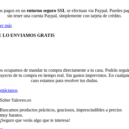
s pagos en un
entorno seguro SSL
se efectuan via Paypal. Puedes pa
sin tener una cuenta Paypal, simplemente con tarjeta de crédito.
er más
E LO ENVIAMOS GRATIS
s ocupamos de mandar tu compra directamente a tu casa. Podrás seguir
rayecto de tu compra en tiempo real. Sin gastos imprevistos. En cualqui
caso estamos para resolver tus dudas.
ntáctanos
Sobre Yaloveo.es
Buscamos productos prácticos, graciosos, imprescindibles a precios
muy baratos.
¡Seguro que verás algo que te interesa!