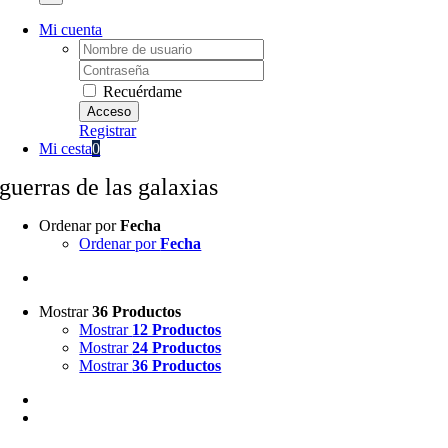
Mi cuenta
Username:
Password:
Recuérdame
Registrar
Mi cesta
0
guerras de las galaxias
Ordenar por
Fecha
Ordenar por
Fecha
Mostrar
36 Productos
Mostrar
12 Productos
Mostrar
24 Productos
Mostrar
36 Productos