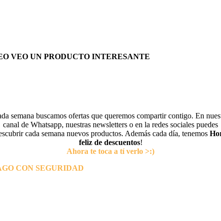
EO VEO UN PRODUCTO INTERESANTE
da semana buscamos ofertas que queremos compartir contigo. En nues
canal de Whatsapp, nuestras newsletters o en la redes sociales puedes
escubrir cada semana nuevos productos. Además cada día, tenemos
Ho
feliz de descuentos
!
Ahora te toca a tí verlo >:)
AGO CON SEGURIDAD