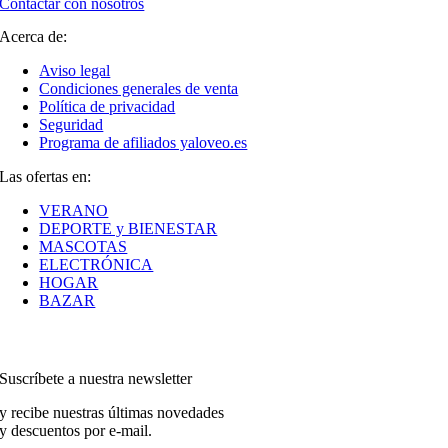
Contactar con nosotros
Acerca de:
Aviso legal
Condiciones generales de venta
Política de privacidad
Seguridad
Programa de afiliados yaloveo.es
Las ofertas en:
VERANO
DEPORTE y BIENESTAR
MASCOTAS
ELECTRÓNICA
HOGAR
BAZAR
Suscríbete a nuestra newsletter
y recibe nuestras últimas novedades
y descuentos por e-mail.