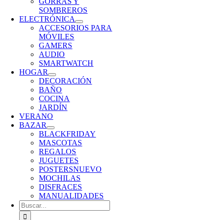
GORRAS Y
SOMBREROS
ELECTRÓNICA
ACCESORIOS PARA
MÓVILES
GAMERS
AUDIO
SMARTWATCH
HOGAR
DECORACIÓN
BAÑO
COCINA
JARDÍN
VERANO
BAZAR
BLACKFRIDAY
MASCOTAS
REGALOS
JUGUETES
POSTERS
NUEVO
MOCHILAS
DISFRACES
MANUALIDADES
Buscar: