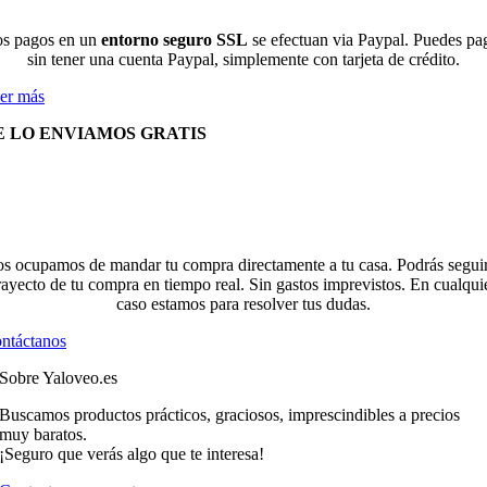
s pagos en un
entorno seguro SSL
se efectuan via Paypal. Puedes pa
sin tener una cuenta Paypal, simplemente con tarjeta de crédito.
er más
E LO ENVIAMOS GRATIS
s ocupamos de mandar tu compra directamente a tu casa. Podrás seguir
rayecto de tu compra en tiempo real. Sin gastos imprevistos. En cualqui
caso estamos para resolver tus dudas.
ntáctanos
Sobre Yaloveo.es
Buscamos productos prácticos, graciosos, imprescindibles a precios
muy baratos.
¡Seguro que verás algo que te interesa!