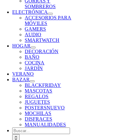
GORRAS Y
SOMBREROS
ELECTRÓNICA
ACCESORIOS PARA
MÓVILES
GAMERS
AUDIO
SMARTWATCH
HOGAR
DECORACIÓN
BAÑO
COCINA
JARDÍN
VERANO
BAZAR
BLACKFRIDAY
MASCOTAS
REGALOS
JUGUETES
POSTERS
NUEVO
MOCHILAS
DISFRACES
MANUALIDADES
Buscar: