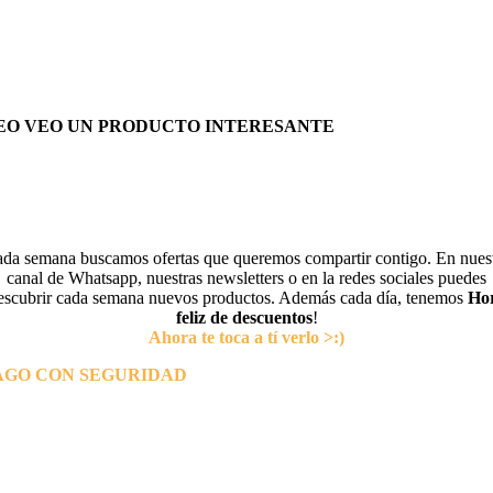
EO VEO UN PRODUCTO INTERESANTE
da semana buscamos ofertas que queremos compartir contigo. En nues
canal de Whatsapp, nuestras newsletters o en la redes sociales puedes
escubrir cada semana nuevos productos. Además cada día, tenemos
Ho
feliz de descuentos
!
Ahora te toca a tí verlo >:)
AGO CON SEGURIDAD