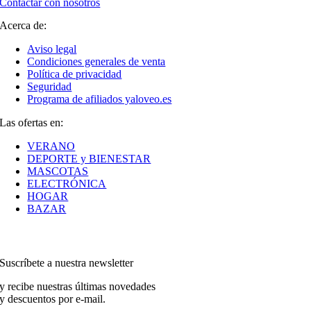
Contactar con nosotros
Acerca de:
Aviso legal
Condiciones generales de venta
Política de privacidad
Seguridad
Programa de afiliados yaloveo.es
Las ofertas en:
VERANO
DEPORTE y BIENESTAR
MASCOTAS
ELECTRÓNICA
HOGAR
BAZAR
Suscríbete a nuestra newsletter
y recibe nuestras últimas novedades
y descuentos por e-mail.