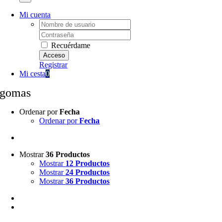
Mi cuenta
Username:
Password:
Recuérdame
Registrar
Mi cesta
0
gomas
Ordenar por
Fecha
Ordenar por
Fecha
Mostrar
36 Productos
Mostrar
12 Productos
Mostrar
24 Productos
Mostrar
36 Productos