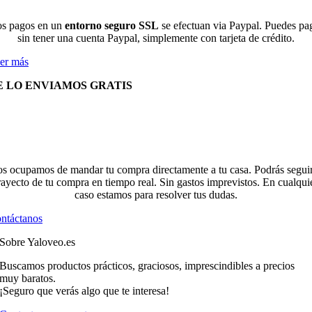
s pagos en un
entorno seguro SSL
se efectuan via Paypal. Puedes pa
sin tener una cuenta Paypal, simplemente con tarjeta de crédito.
er más
E LO ENVIAMOS GRATIS
s ocupamos de mandar tu compra directamente a tu casa. Podrás seguir
rayecto de tu compra en tiempo real. Sin gastos imprevistos. En cualqui
caso estamos para resolver tus dudas.
ntáctanos
Sobre Yaloveo.es
Buscamos productos prácticos, graciosos, imprescindibles a precios
muy baratos.
¡Seguro que verás algo que te interesa!