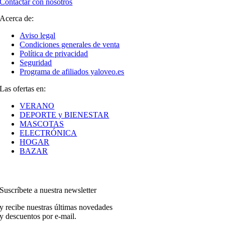
Contactar con nosotros
Acerca de:
Aviso legal
Condiciones generales de venta
Política de privacidad
Seguridad
Programa de afiliados yaloveo.es
Las ofertas en:
VERANO
DEPORTE y BIENESTAR
MASCOTAS
ELECTRÓNICA
HOGAR
BAZAR
Suscríbete a nuestra newsletter
y recibe nuestras últimas novedades
y descuentos por e-mail.