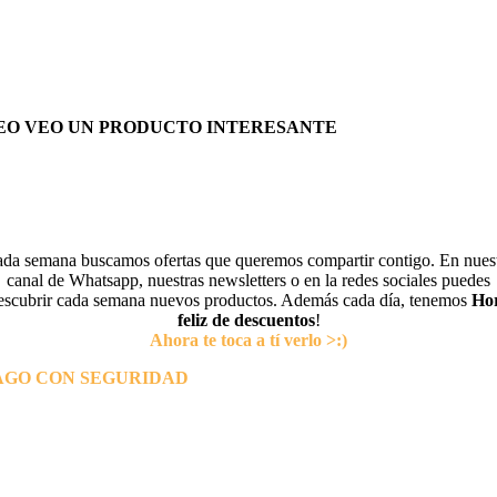
EO VEO UN PRODUCTO INTERESANTE
da semana buscamos ofertas que queremos compartir contigo. En nues
canal de Whatsapp, nuestras newsletters o en la redes sociales puedes
escubrir cada semana nuevos productos. Además cada día, tenemos
Ho
feliz de descuentos
!
Ahora te toca a tí verlo >:)
AGO CON SEGURIDAD