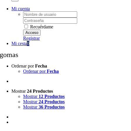
Mi cuenta
Username:
Password:
Recuérdame
Registrar
Mi cesta
0
gomas
Ordenar por
Fecha
Ordenar por
Fecha
Mostrar
24 Productos
Mostrar
12 Productos
Mostrar
24 Productos
Mostrar
36 Productos