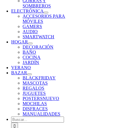
GORRAS Y
SOMBREROS
ELECTRÓNICA
ACCESORIOS PARA
MÓVILES
GAMERS
AUDIO
SMARTWATCH
HOGAR
DECORACIÓN
BAÑO
COCINA
JARDÍN
VERANO
BAZAR
BLACKFRIDAY
MASCOTAS
REGALOS
JUGUETES
POSTERS
NUEVO
MOCHILAS
DISFRACES
MANUALIDADES
Buscar: