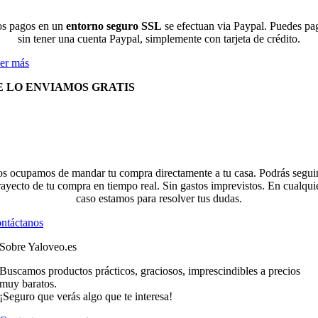
s pagos en un
entorno seguro SSL
se efectuan via Paypal. Puedes pa
sin tener una cuenta Paypal, simplemente con tarjeta de crédito.
er más
E LO ENVIAMOS GRATIS
s ocupamos de mandar tu compra directamente a tu casa. Podrás seguir
rayecto de tu compra en tiempo real. Sin gastos imprevistos. En cualqui
caso estamos para resolver tus dudas.
ntáctanos
Sobre Yaloveo.es
Buscamos productos prácticos, graciosos, imprescindibles a precios
muy baratos.
¡Seguro que verás algo que te interesa!