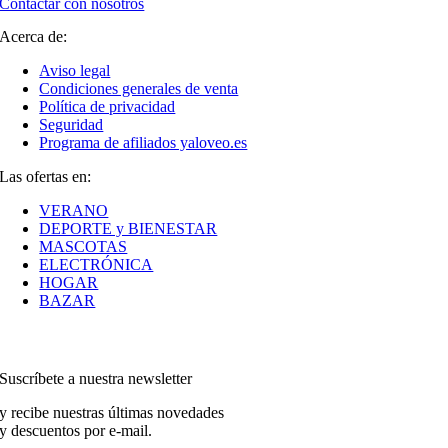
Contactar con nosotros
Acerca de:
Aviso legal
Condiciones generales de venta
Política de privacidad
Seguridad
Programa de afiliados yaloveo.es
Las ofertas en:
VERANO
DEPORTE y BIENESTAR
MASCOTAS
ELECTRÓNICA
HOGAR
BAZAR
Suscríbete a nuestra newsletter
y recibe nuestras últimas novedades
y descuentos por e-mail.