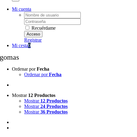
Mi cuenta
Username:
Password:
Recuérdame
Registrar
Mi cesta
0
gomas
Ordenar por
Fecha
Ordenar por
Fecha
Mostrar
12 Productos
Mostrar
12 Productos
Mostrar
24 Productos
Mostrar
36 Productos