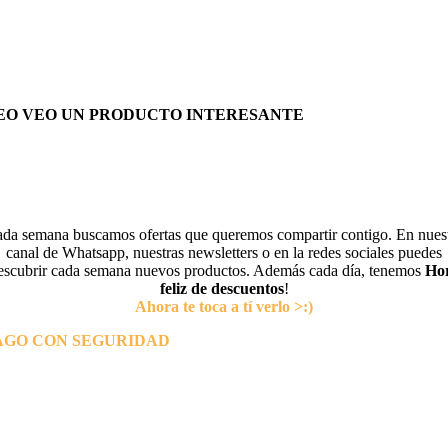
EO VEO UN PRODUCTO INTERESANTE
da semana buscamos ofertas que queremos compartir contigo. En nues
canal de Whatsapp, nuestras newsletters o en la redes sociales puedes
escubrir cada semana nuevos productos. Además cada día, tenemos
Ho
feliz de descuentos
!
Ahora te toca a tí verlo >:)
AGO CON SEGURIDAD