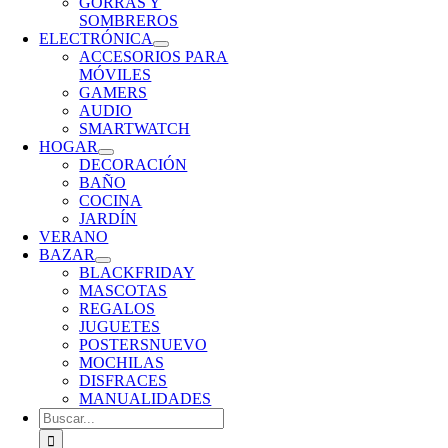
GORRAS Y
SOMBREROS
ELECTRÓNICA
ACCESORIOS PARA
MÓVILES
GAMERS
AUDIO
SMARTWATCH
HOGAR
DECORACIÓN
BAÑO
COCINA
JARDÍN
VERANO
BAZAR
BLACKFRIDAY
MASCOTAS
REGALOS
JUGUETES
POSTERS
NUEVO
MOCHILAS
DISFRACES
MANUALIDADES
Buscar: