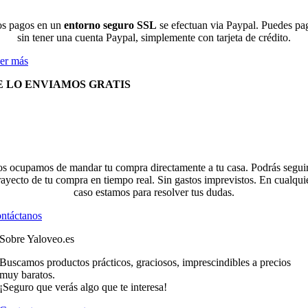
s pagos en un
entorno seguro SSL
se efectuan via Paypal. Puedes pa
sin tener una cuenta Paypal, simplemente con tarjeta de crédito.
er más
E LO ENVIAMOS GRATIS
s ocupamos de mandar tu compra directamente a tu casa. Podrás seguir
rayecto de tu compra en tiempo real. Sin gastos imprevistos. En cualqui
caso estamos para resolver tus dudas.
ntáctanos
Sobre Yaloveo.es
Buscamos productos prácticos, graciosos, imprescindibles a precios
muy baratos.
¡Seguro que verás algo que te interesa!