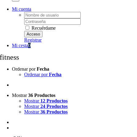
Mi cuenta
Username:
Password:
Recuérdame
Registrar
Mi cesta
0
fitness
Ordenar por
Fecha
Ordenar por
Fecha
Mostrar
36 Productos
Mostrar
12 Productos
Mostrar
24 Productos
Mostrar
36 Productos