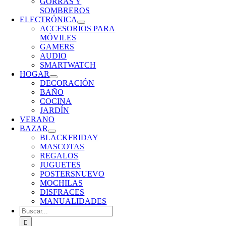
GORRAS Y
SOMBREROS
ELECTRÓNICA
ACCESORIOS PARA
MÓVILES
GAMERS
AUDIO
SMARTWATCH
HOGAR
DECORACIÓN
BAÑO
COCINA
JARDÍN
VERANO
BAZAR
BLACKFRIDAY
MASCOTAS
REGALOS
JUGUETES
POSTERS
NUEVO
MOCHILAS
DISFRACES
MANUALIDADES
Buscar: