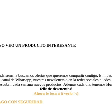
EO VEO UN PRODUCTO INTERESANTE
da semana buscamos ofertas que queremos compartir contigo. En nues
canal de Whatsapp, nuestras newsletters o en la redes sociales puedes
escubrir cada semana nuevos productos. Además cada día, tenemos
Ho
feliz de descuentos
!
Ahora te toca a tí verlo >:)
AGO CON SEGURIDAD