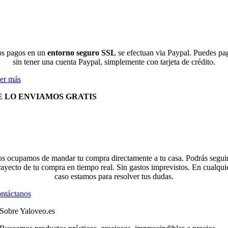
s pagos en un
entorno seguro SSL
se efectuan via Paypal. Puedes pa
sin tener una cuenta Paypal, simplemente con tarjeta de crédito.
er más
E LO ENVIAMOS GRATIS
s ocupamos de mandar tu compra directamente a tu casa. Podrás seguir
rayecto de tu compra en tiempo real. Sin gastos imprevistos. En cualqui
caso estamos para resolver tus dudas.
ntáctanos
Sobre Yaloveo.es