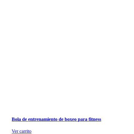
Bola de entrenamiento de boxeo para fitness
Ver carrito