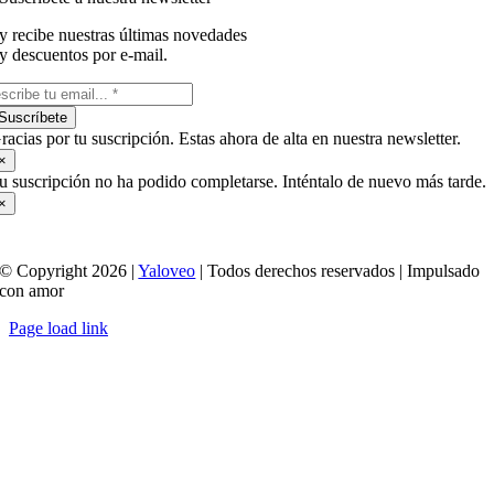
y recibe nuestras últimas novedades
y descuentos por e-mail.
Suscríbete
racias por tu suscripción. Estas ahora de alta en nuestra newsletter.
×
u suscripción no ha podido completarse. Inténtalo de nuevo más tarde.
×
© Copyright 2026 |
Yaloveo
| Todos derechos reservados | Impulsado
con amor
Page load link
Ir
a
Arriba