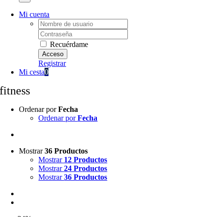
Mi cuenta
Username:
Password:
Recuérdame
Registrar
Mi cesta
0
fitness
Ordenar por
Fecha
Ordenar por
Fecha
Mostrar
36 Productos
Mostrar
12 Productos
Mostrar
24 Productos
Mostrar
36 Productos