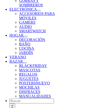
GORRAS Y
SOMBREROS
ELECTRÓNICA
ACCESORIOS PARA
MÓVILES
GAMERS
AUDIO
SMARTWATCH
HOGAR
DECORACIÓN
BAÑO
COCINA
JARDÍN
VERANO
BAZAR
BLACKFRIDAY
MASCOTAS
REGALOS
JUGUETES
POSTERS
NUEVO
MOCHILAS
DISFRACES
MANUALIDADES
Buscar: