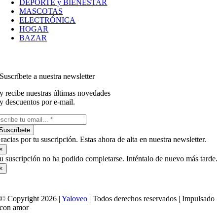
DEPORTE y BIENESTAR
MASCOTAS
ELECTRÓNICA
HOGAR
BAZAR
Suscríbete a nuestra newsletter
y recibe nuestras últimas novedades
y descuentos por e-mail.
Suscríbete
racias por tu suscripción. Estas ahora de alta en nuestra newsletter.
×
u suscripción no ha podido completarse. Inténtalo de nuevo más tarde.
×
© Copyright 2026 |
Yaloveo
| Todos derechos reservados | Impulsado
con amor