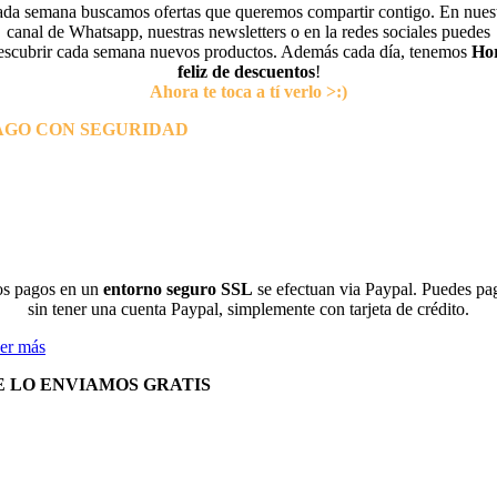
da semana buscamos ofertas que queremos compartir contigo. En nues
canal de Whatsapp, nuestras newsletters o en la redes sociales puedes
escubrir cada semana nuevos productos. Además cada día, tenemos
Ho
feliz de descuentos
!
Ahora te toca a tí verlo >:)
AGO CON SEGURIDAD
s pagos en un
entorno seguro SSL
se efectuan via Paypal. Puedes pa
sin tener una cuenta Paypal, simplemente con tarjeta de crédito.
er más
E LO ENVIAMOS GRATIS