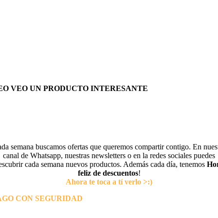
EO VEO UN PRODUCTO INTERESANTE
da semana buscamos ofertas que queremos compartir contigo. En nues
canal de Whatsapp, nuestras newsletters o en la redes sociales puedes
escubrir cada semana nuevos productos. Además cada día, tenemos
Ho
feliz de descuentos
!
Ahora te toca a tí verlo >:)
AGO CON SEGURIDAD