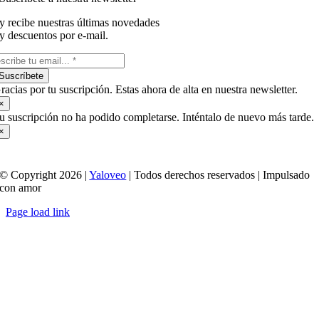
y recibe nuestras últimas novedades
y descuentos por e-mail.
Suscríbete
racias por tu suscripción. Estas ahora de alta en nuestra newsletter.
×
u suscripción no ha podido completarse. Inténtalo de nuevo más tarde.
×
© Copyright 2026 |
Yaloveo
| Todos derechos reservados | Impulsado
con amor
Page load link
Ir
a
Arriba