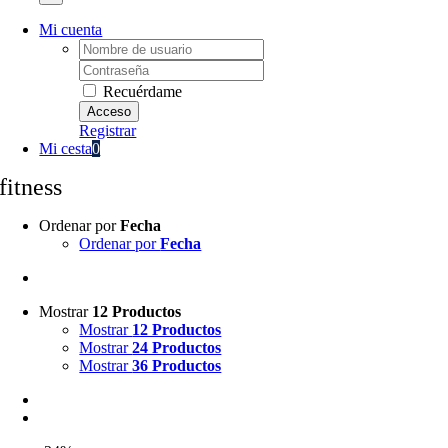
Mi cuenta
Username:
Password:
Recuérdame
Registrar
Mi cesta
0
fitness
Ordenar por
Fecha
Ordenar por
Fecha
Mostrar
12 Productos
Mostrar
12 Productos
Mostrar
24 Productos
Mostrar
36 Productos