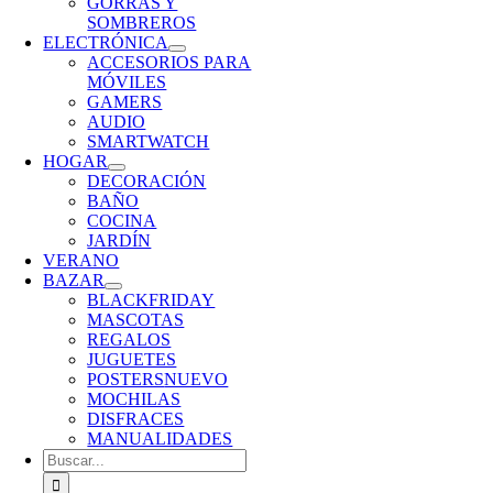
GORRAS Y
SOMBREROS
ELECTRÓNICA
ACCESORIOS PARA
MÓVILES
GAMERS
AUDIO
SMARTWATCH
HOGAR
DECORACIÓN
BAÑO
COCINA
JARDÍN
VERANO
BAZAR
BLACKFRIDAY
MASCOTAS
REGALOS
JUGUETES
POSTERS
NUEVO
MOCHILAS
DISFRACES
MANUALIDADES
Buscar: