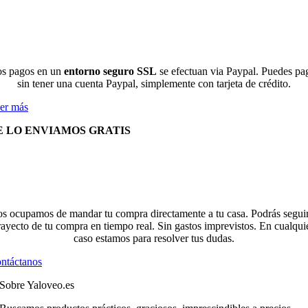
s pagos en un
entorno seguro SSL
se efectuan via Paypal. Puedes pa
sin tener una cuenta Paypal, simplemente con tarjeta de crédito.
er más
E LO ENVIAMOS GRATIS
s ocupamos de mandar tu compra directamente a tu casa. Podrás seguir
rayecto de tu compra en tiempo real. Sin gastos imprevistos. En cualqui
caso estamos para resolver tus dudas.
ntáctanos
Sobre Yaloveo.es