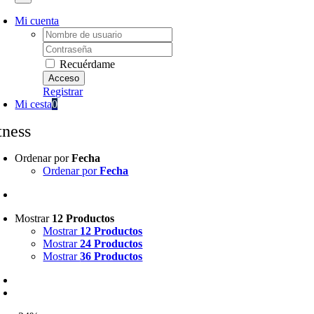
Mi cuenta
Username:
Password:
Recuérdame
Registrar
Mi cesta
0
tness
Ordenar por
Fecha
Ordenar por
Fecha
Mostrar
12 Productos
Mostrar
12 Productos
Mostrar
24 Productos
Mostrar
36 Productos