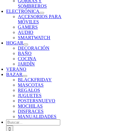
GORRAS Y
SOMBREROS
ELECTRÓNICA
ACCESORIOS PARA
MÓVILES
GAMERS
AUDIO
SMARTWATCH
HOGAR
DECORACIÓN
BAÑO
COCINA
JARDÍN
VERANO
BAZAR
BLACKFRIDAY
MASCOTAS
REGALOS
JUGUETES
POSTERS
NUEVO
MOCHILAS
DISFRACES
MANUALIDADES
Buscar: