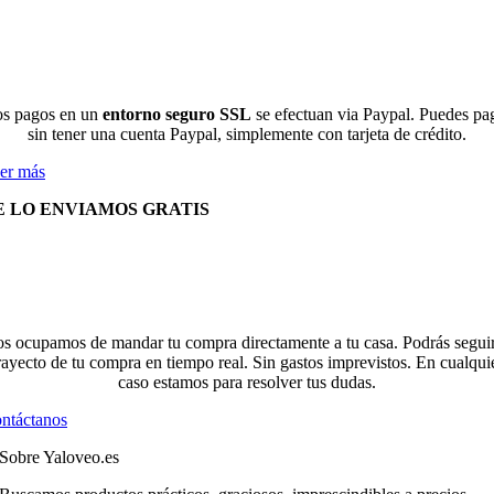
s pagos en un
entorno seguro SSL
se efectuan via Paypal. Puedes pa
sin tener una cuenta Paypal, simplemente con tarjeta de crédito.
er más
E LO ENVIAMOS GRATIS
s ocupamos de mandar tu compra directamente a tu casa. Podrás seguir
rayecto de tu compra en tiempo real. Sin gastos imprevistos. En cualqui
caso estamos para resolver tus dudas.
ntáctanos
Sobre Yaloveo.es