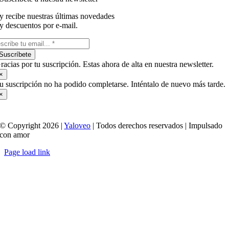
y recibe nuestras últimas novedades
y descuentos por e-mail.
Suscríbete
racias por tu suscripción. Estas ahora de alta en nuestra newsletter.
×
u suscripción no ha podido completarse. Inténtalo de nuevo más tarde.
×
© Copyright 2026 |
Yaloveo
| Todos derechos reservados | Impulsado
con amor
Page load link
Ir
a
Arriba