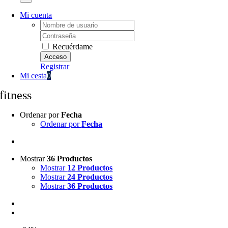
Mi cuenta
Username:
Password:
Recuérdame
Registrar
Mi cesta
0
fitness
Ordenar por
Fecha
Ordenar por
Fecha
Mostrar
36 Productos
Mostrar
12 Productos
Mostrar
24 Productos
Mostrar
36 Productos