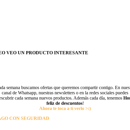
EO VEO UN PRODUCTO INTERESANTE
da semana buscamos ofertas que queremos compartir contigo. En nues
canal de Whatsapp, nuestras newsletters o en la redes sociales puedes
escubrir cada semana nuevos productos. Además cada día, tenemos
Ho
feliz de descuentos
!
Ahora te toca a tí verlo >:)
AGO CON SEGURIDAD