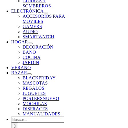
GORRAS Y
SOMBREROS
ELECTRÓNICA
ACCESORIOS PARA
MÓVILES
GAMERS
AUDIO
SMARTWATCH
HOGAR
DECORACIÓN
BAÑO
COCINA
JARDÍN
VERANO
BAZAR
BLACKFRIDAY
MASCOTAS
REGALOS
JUGUETES
POSTERS
NUEVO
MOCHILAS
DISFRACES
MANUALIDADES
Buscar: