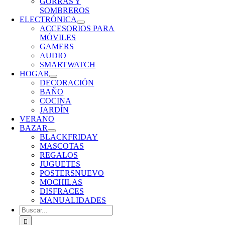
GORRAS Y
SOMBREROS
ELECTRÓNICA
ACCESORIOS PARA
MÓVILES
GAMERS
AUDIO
SMARTWATCH
HOGAR
DECORACIÓN
BAÑO
COCINA
JARDÍN
VERANO
BAZAR
BLACKFRIDAY
MASCOTAS
REGALOS
JUGUETES
POSTERS
NUEVO
MOCHILAS
DISFRACES
MANUALIDADES
Buscar: