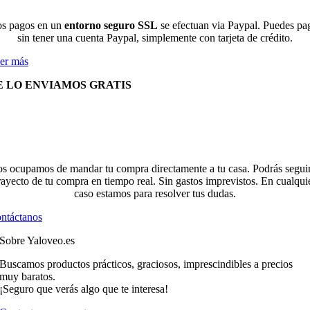
s pagos en un
entorno seguro SSL
se efectuan via Paypal. Puedes pa
sin tener una cuenta Paypal, simplemente con tarjeta de crédito.
er más
E LO ENVIAMOS GRATIS
s ocupamos de mandar tu compra directamente a tu casa. Podrás seguir
rayecto de tu compra en tiempo real. Sin gastos imprevistos. En cualqui
caso estamos para resolver tus dudas.
ntáctanos
Sobre Yaloveo.es
Buscamos productos prácticos, graciosos, imprescindibles a precios
muy baratos.
¡Seguro que verás algo que te interesa!