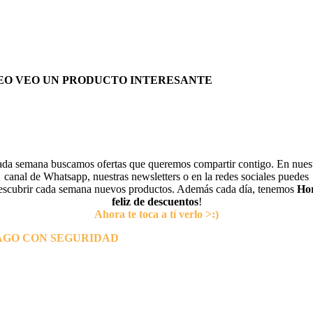
EO VEO UN PRODUCTO INTERESANTE
da semana buscamos ofertas que queremos compartir contigo. En nues
canal de Whatsapp, nuestras newsletters o en la redes sociales puedes
escubrir cada semana nuevos productos. Además cada día, tenemos
Ho
feliz de descuentos
!
Ahora te toca a tí verlo >:)
AGO CON SEGURIDAD