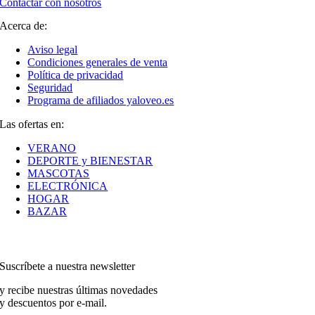
Contactar con nosotros
Acerca de:
Aviso legal
Condiciones generales de venta
Política de privacidad
Seguridad
Programa de afiliados yaloveo.es
Las ofertas en:
VERANO
DEPORTE y BIENESTAR
MASCOTAS
ELECTRÓNICA
HOGAR
BAZAR
Suscríbete a nuestra newsletter
y recibe nuestras últimas novedades
y descuentos por e-mail.