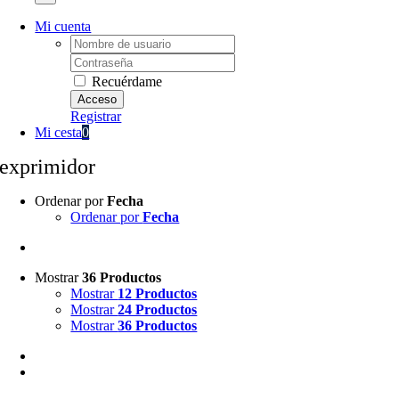
Mi cuenta
Username:
Password:
Recuérdame
Registrar
Mi cesta
0
exprimidor
Ordenar por
Fecha
Ordenar por
Fecha
Mostrar
36 Productos
Mostrar
12 Productos
Mostrar
24 Productos
Mostrar
36 Productos