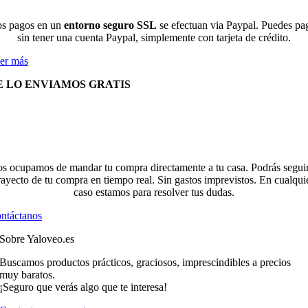
s pagos en un
entorno seguro SSL
se efectuan via Paypal. Puedes pa
sin tener una cuenta Paypal, simplemente con tarjeta de crédito.
er más
E LO ENVIAMOS GRATIS
s ocupamos de mandar tu compra directamente a tu casa. Podrás seguir
rayecto de tu compra en tiempo real. Sin gastos imprevistos. En cualqui
caso estamos para resolver tus dudas.
ntáctanos
Sobre Yaloveo.es
Buscamos productos prácticos, graciosos, imprescindibles a precios
muy baratos.
¡Seguro que verás algo que te interesa!