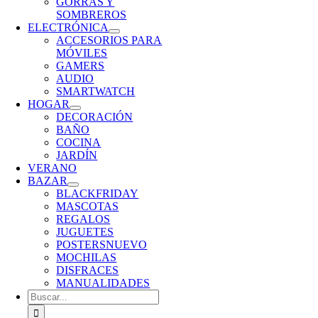
GORRAS Y
SOMBREROS
ELECTRÓNICA
ACCESORIOS PARA
MÓVILES
GAMERS
AUDIO
SMARTWATCH
HOGAR
DECORACIÓN
BAÑO
COCINA
JARDÍN
VERANO
BAZAR
BLACKFRIDAY
MASCOTAS
REGALOS
JUGUETES
POSTERS
NUEVO
MOCHILAS
DISFRACES
MANUALIDADES
Buscar: