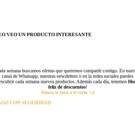
EO VEO UN PRODUCTO INTERESANTE
da semana buscamos ofertas que queremos compartir contigo. En nues
canal de Whatsapp, nuestras newsletters o en la redes sociales puedes
escubrir cada semana nuevos productos. Además cada día, tenemos
Ho
feliz de descuentos
!
Ahora te toca a tí verlo >:)
AGO CON SEGURIDAD