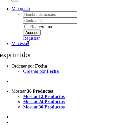
Mi cuenta
Username:
Password:
Recuérdame
Registrar
Mi cesta
0
exprimidor
Ordenar por
Fecha
Ordenar por
Fecha
Mostrar
36 Productos
Mostrar
12 Productos
Mostrar
24 Productos
Mostrar
36 Productos