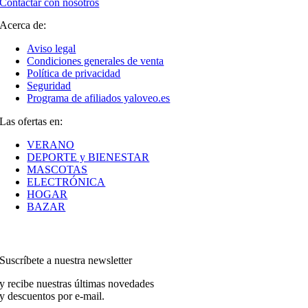
Contactar con nosotros
Acerca de:
Aviso legal
Condiciones generales de venta
Política de privacidad
Seguridad
Programa de afiliados yaloveo.es
Las ofertas en:
VERANO
DEPORTE y BIENESTAR
MASCOTAS
ELECTRÓNICA
HOGAR
BAZAR
Suscríbete a nuestra newsletter
y recibe nuestras últimas novedades
y descuentos por e-mail.