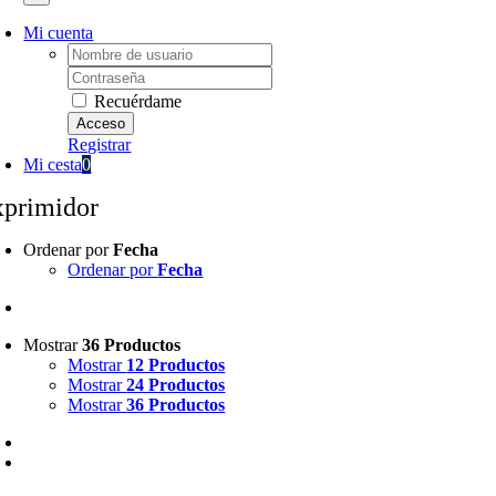
Mi cuenta
Username:
Password:
Recuérdame
Registrar
Mi cesta
0
xprimidor
Ordenar por
Fecha
Ordenar por
Fecha
Mostrar
36 Productos
Mostrar
12 Productos
Mostrar
24 Productos
Mostrar
36 Productos