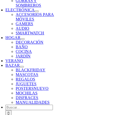
GORRAS Y
SOMBREROS
ELECTRÓNICA
ACCESORIOS PARA
MÓVILES
GAMERS
AUDIO
SMARTWATCH
HOGAR
DECORACIÓN
BAÑO
COCINA
JARDÍN
VERANO
BAZAR
BLACKFRIDAY
MASCOTAS
REGALOS
JUGUETES
POSTERS
NUEVO
MOCHILAS
DISFRACES
MANUALIDADES
Buscar: