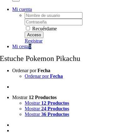
Mi cuenta
Username:
Password:
Recuérdame
Registrar
Mi cesta
0
Estuche Pokemon Pikachu
Ordenar por
Fecha
Ordenar por
Fecha
Mostrar
12 Productos
Mostrar
12 Productos
Mostrar
24 Productos
Mostrar
36 Productos