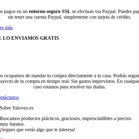
s pagos en un
entorno seguro SSL
se efectuan via Paypal. Puedes pa
sin tener una cuenta Paypal, simplemente con tarjeta de crédito.
er más
E LO ENVIAMOS GRATIS
s ocupamos de mandar tu compra directamente a tu casa. Podrás seguir
rayecto de tu compra en tiempo real. Sin gastos imprevistos. En cualqui
caso estamos para resolver tus dudas.
ntáctanos
Sobre Yaloveo.es
Buscamos productos prácticos, graciosos, imprescindibles a precios
muy baratos.
¡Seguro que verás algo que te interesa!