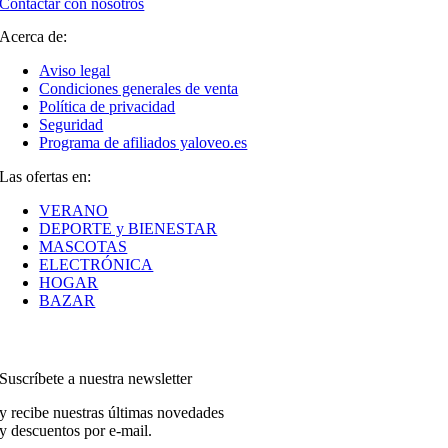
Contactar con nosotros
Acerca de:
Aviso legal
Condiciones generales de venta
Política de privacidad
Seguridad
Programa de afiliados yaloveo.es
Las ofertas en:
VERANO
DEPORTE y BIENESTAR
MASCOTAS
ELECTRÓNICA
HOGAR
BAZAR
Suscríbete a nuestra newsletter
y recibe nuestras últimas novedades
y descuentos por e-mail.