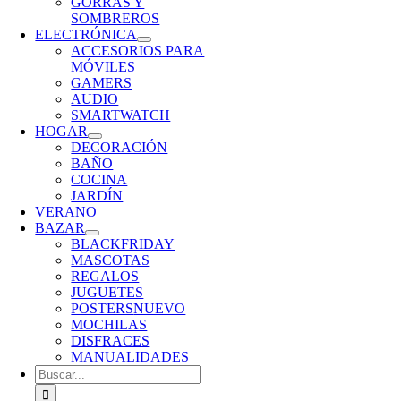
GORRAS Y
SOMBREROS
ELECTRÓNICA
ACCESORIOS PARA
MÓVILES
GAMERS
AUDIO
SMARTWATCH
HOGAR
DECORACIÓN
BAÑO
COCINA
JARDÍN
VERANO
BAZAR
BLACKFRIDAY
MASCOTAS
REGALOS
JUGUETES
POSTERS
NUEVO
MOCHILAS
DISFRACES
MANUALIDADES
Buscar: