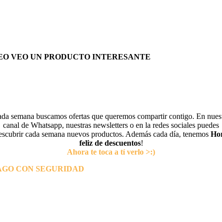
EO VEO UN PRODUCTO INTERESANTE
da semana buscamos ofertas que queremos compartir contigo. En nues
canal de Whatsapp, nuestras newsletters o en la redes sociales puedes
escubrir cada semana nuevos productos. Además cada día, tenemos
Ho
feliz de descuentos
!
Ahora te toca a tí verlo >:)
AGO CON SEGURIDAD