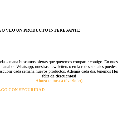
EO VEO UN PRODUCTO INTERESANTE
da semana buscamos ofertas que queremos compartir contigo. En nues
canal de Whatsapp, nuestras newsletters o en la redes sociales puedes
escubrir cada semana nuevos productos. Además cada día, tenemos
Ho
feliz de descuentos
!
Ahora te toca a tí verlo >:)
AGO CON SEGURIDAD