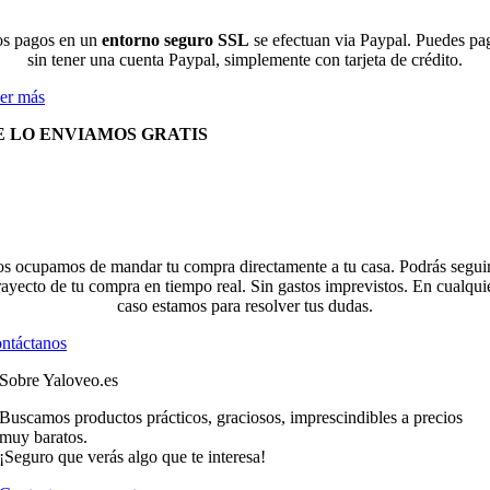
s pagos en un
entorno seguro SSL
se efectuan via Paypal. Puedes pa
sin tener una cuenta Paypal, simplemente con tarjeta de crédito.
er más
E LO ENVIAMOS GRATIS
s ocupamos de mandar tu compra directamente a tu casa. Podrás seguir
rayecto de tu compra en tiempo real. Sin gastos imprevistos. En cualqui
caso estamos para resolver tus dudas.
ntáctanos
Sobre Yaloveo.es
Buscamos productos prácticos, graciosos, imprescindibles a precios
muy baratos.
¡Seguro que verás algo que te interesa!