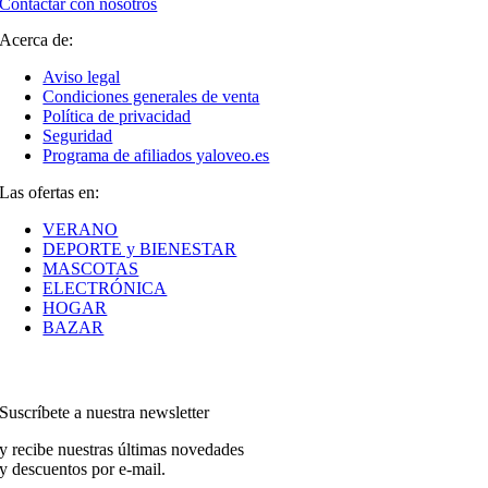
Contactar con nosotros
Acerca de:
Aviso legal
Condiciones generales de venta
Política de privacidad
Seguridad
Programa de afiliados yaloveo.es
Las ofertas en:
VERANO
DEPORTE y BIENESTAR
MASCOTAS
ELECTRÓNICA
HOGAR
BAZAR
Suscríbete a nuestra newsletter
y recibe nuestras últimas novedades
y descuentos por e-mail.