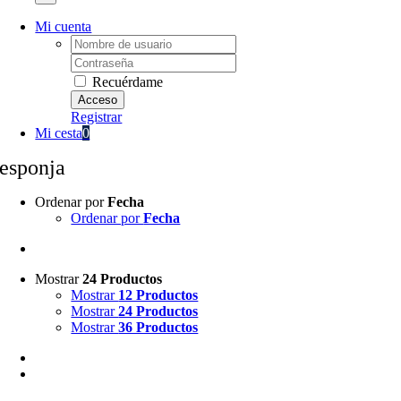
Mi cuenta
Username:
Password:
Recuérdame
Registrar
Mi cesta
0
esponja
Ordenar por
Fecha
Ordenar por
Fecha
Mostrar
24 Productos
Mostrar
12 Productos
Mostrar
24 Productos
Mostrar
36 Productos