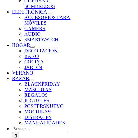
GORRAS Y
SOMBREROS
ELECTRÓNICA
ACCESORIOS PARA
MÓVILES
GAMERS
AUDIO
SMARTWATCH
HOGAR
DECORACIÓN
BAÑO
COCINA
JARDÍN
VERANO
BAZAR
BLACKFRIDAY
MASCOTAS
REGALOS
JUGUETES
POSTERS
NUEVO
MOCHILAS
DISFRACES
MANUALIDADES
Buscar: