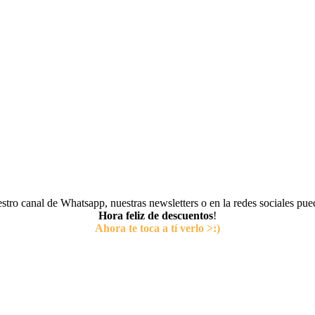
tro canal de Whatsapp, nuestras newsletters o en la redes sociales pu
Hora feliz de descuentos
!
Ahora te toca a tí verlo >:)