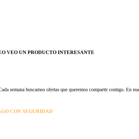
EO VEO UN PRODUCTO INTERESANTE
Cada semana buscamos ofertas que queremos compartir contigo. En nues
AGO CON SEGURIDAD