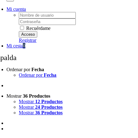
Mi cuenta
Username:
Password:
Recuérdame
Registrar
Mi cesta
0
spalda
Ordenar por
Fecha
Ordenar por
Fecha
Mostrar
36 Productos
Mostrar
12 Productos
Mostrar
24 Productos
Mostrar
36 Productos