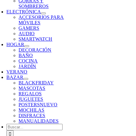
GORRAS Y
SOMBREROS
ELECTRÓNICA
ACCESORIOS PARA
MÓVILES
GAMERS
AUDIO
SMARTWATCH
HOGAR
DECORACIÓN
BAÑO
COCINA
JARDÍN
VERANO
BAZAR
BLACKFRIDAY
MASCOTAS
REGALOS
JUGUETES
POSTERS
NUEVO
MOCHILAS
DISFRACES
MANUALIDADES
Buscar: