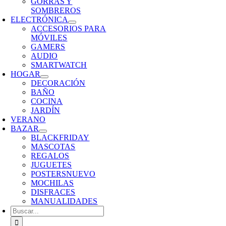
GORRAS Y
SOMBREROS
ELECTRÓNICA
ACCESORIOS PARA
MÓVILES
GAMERS
AUDIO
SMARTWATCH
HOGAR
DECORACIÓN
BAÑO
COCINA
JARDÍN
VERANO
BAZAR
BLACKFRIDAY
MASCOTAS
REGALOS
JUGUETES
POSTERS
NUEVO
MOCHILAS
DISFRACES
MANUALIDADES
Buscar: