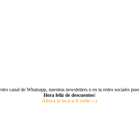
tro canal de Whatsapp, nuestras newsletters o en la redes sociales pu
Hora feliz de descuentos
!
Ahora te toca a tí verlo >:)