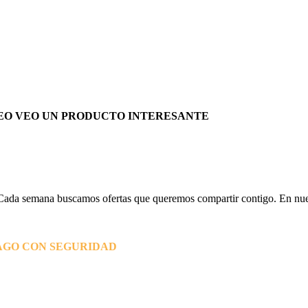
EO VEO UN PRODUCTO INTERESANTE
Cada semana buscamos ofertas que queremos compartir contigo. En nues
AGO CON SEGURIDAD