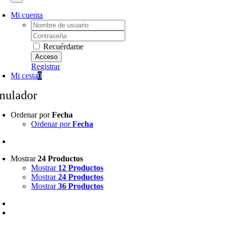
Mi cuenta
Username:
Password:
Recuérdame
Registrar
Mi cesta
0
mulador
Ordenar por
Fecha
Ordenar por
Fecha
Mostrar
24 Productos
Mostrar
12 Productos
Mostrar
24 Productos
Mostrar
36 Productos