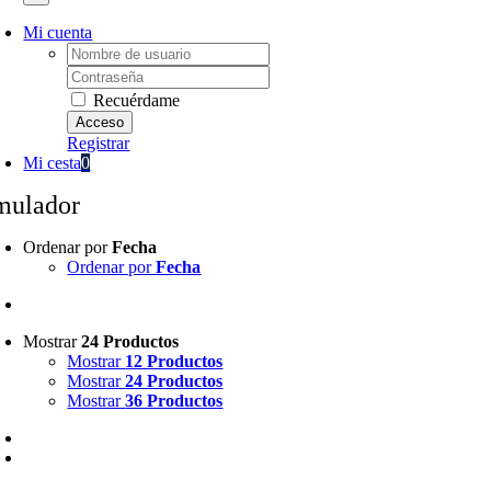
Mi cuenta
Username:
Password:
Recuérdame
Registrar
Mi cesta
0
mulador
Ordenar por
Fecha
Ordenar por
Fecha
Mostrar
24 Productos
Mostrar
12 Productos
Mostrar
24 Productos
Mostrar
36 Productos