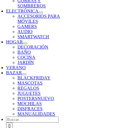
GORRAS Y
SOMBREROS
ELECTRÓNICA
ACCESORIOS PARA
MÓVILES
GAMERS
AUDIO
SMARTWATCH
HOGAR
DECORACIÓN
BAÑO
COCINA
JARDÍN
VERANO
BAZAR
BLACKFRIDAY
MASCOTAS
REGALOS
JUGUETES
POSTERS
NUEVO
MOCHILAS
DISFRACES
MANUALIDADES
Buscar: