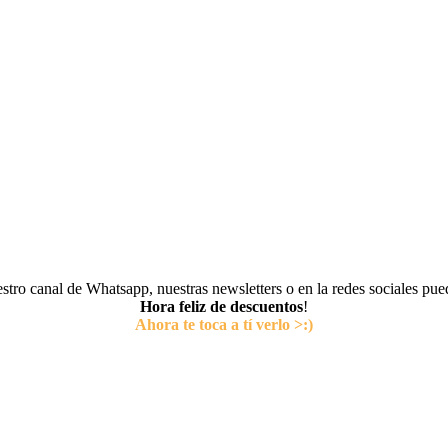
tro canal de Whatsapp, nuestras newsletters o en la redes sociales pu
Hora feliz de descuentos
!
Ahora te toca a tí verlo >:)