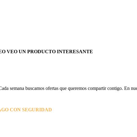
EO VEO UN PRODUCTO INTERESANTE
Cada semana buscamos ofertas que queremos compartir contigo. En nues
AGO CON SEGURIDAD