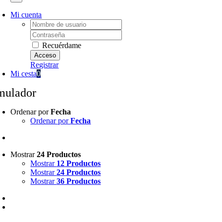
Mi cuenta
Username:
Password:
Recuérdame
Registrar
Mi cesta
0
mulador
Ordenar por
Fecha
Ordenar por
Fecha
Mostrar
24 Productos
Mostrar
12 Productos
Mostrar
24 Productos
Mostrar
36 Productos