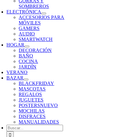
GORRAS Y
SOMBREROS
ELECTRÓNICA
ACCESORIOS PARA
MÓVILES
GAMERS
AUDIO
SMARTWATCH
HOGAR
DECORACIÓN
BAÑO
COCINA
JARDÍN
VERANO
BAZAR
BLACKFRIDAY
MASCOTAS
REGALOS
JUGUETES
POSTERS
NUEVO
MOCHILAS
DISFRACES
MANUALIDADES
Buscar: