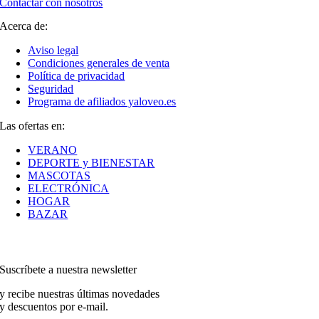
Contactar con nosotros
Acerca de:
Aviso legal
Condiciones generales de venta
Política de privacidad
Seguridad
Programa de afiliados yaloveo.es
Las ofertas en:
VERANO
DEPORTE y BIENESTAR
MASCOTAS
ELECTRÓNICA
HOGAR
BAZAR
Suscríbete a nuestra newsletter
y recibe nuestras últimas novedades
y descuentos por e-mail.