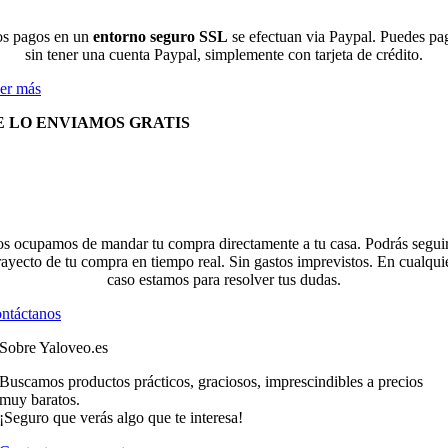
s pagos en un
entorno seguro SSL
se efectuan via Paypal. Puedes pa
sin tener una cuenta Paypal, simplemente con tarjeta de crédito.
er más
E LO ENVIAMOS GRATIS
s ocupamos de mandar tu compra directamente a tu casa. Podrás seguir
rayecto de tu compra en tiempo real. Sin gastos imprevistos. En cualqui
caso estamos para resolver tus dudas.
ntáctanos
Sobre Yaloveo.es
Buscamos productos prácticos, graciosos, imprescindibles a precios
muy baratos.
¡Seguro que verás algo que te interesa!