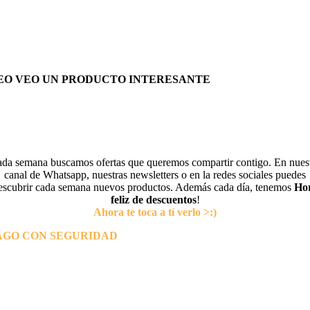
EO VEO UN PRODUCTO INTERESANTE
da semana buscamos ofertas que queremos compartir contigo. En nues
canal de Whatsapp, nuestras newsletters o en la redes sociales puedes
escubrir cada semana nuevos productos. Además cada día, tenemos
Ho
feliz de descuentos
!
Ahora te toca a tí verlo >:)
AGO CON SEGURIDAD