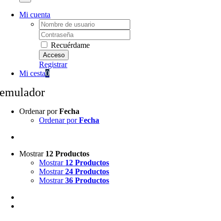
Mi cuenta
Username:
Password:
Recuérdame
Registrar
Mi cesta
0
emulador
Ordenar por
Fecha
Ordenar por
Fecha
Mostrar
12 Productos
Mostrar
12 Productos
Mostrar
24 Productos
Mostrar
36 Productos