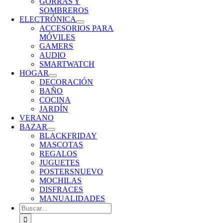
GORRAS Y
SOMBREROS
ELECTRÓNICA
ACCESORIOS PARA
MÓVILES
GAMERS
AUDIO
SMARTWATCH
HOGAR
DECORACIÓN
BAÑO
COCINA
JARDÍN
VERANO
BAZAR
BLACKFRIDAY
MASCOTAS
REGALOS
JUGUETES
POSTERS
NUEVO
MOCHILAS
DISFRACES
MANUALIDADES
Buscar: