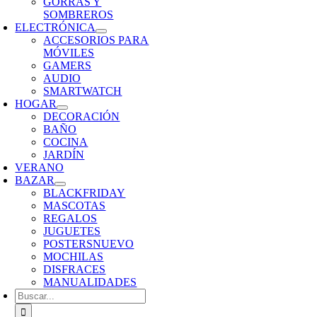
GORRAS Y
SOMBREROS
ELECTRÓNICA
ACCESORIOS PARA
MÓVILES
GAMERS
AUDIO
SMARTWATCH
HOGAR
DECORACIÓN
BAÑO
COCINA
JARDÍN
VERANO
BAZAR
BLACKFRIDAY
MASCOTAS
REGALOS
JUGUETES
POSTERS
NUEVO
MOCHILAS
DISFRACES
MANUALIDADES
Buscar: