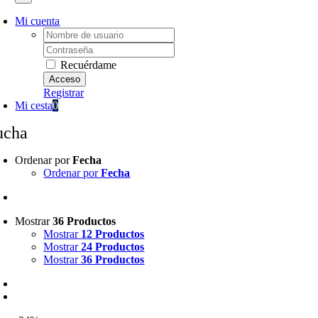
Mi cuenta
Username:
Password:
Recuérdame
Registrar
Mi cesta
0
ucha
Ordenar por
Fecha
Ordenar por
Fecha
Mostrar
36 Productos
Mostrar
12 Productos
Mostrar
24 Productos
Mostrar
36 Productos