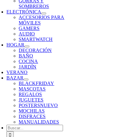
GORRAS Y
SOMBREROS
ELECTRÓNICA
ACCESORIOS PARA
MÓVILES
GAMERS
AUDIO
SMARTWATCH
HOGAR
DECORACIÓN
BAÑO
COCINA
JARDÍN
VERANO
BAZAR
BLACKFRIDAY
MASCOTAS
REGALOS
JUGUETES
POSTERS
NUEVO
MOCHILAS
DISFRACES
MANUALIDADES
Buscar: