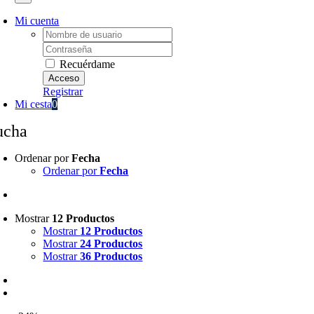
Mi cuenta
Username:
Password:
Recuérdame
Registrar
Mi cesta
0
ucha
Ordenar por
Fecha
Ordenar por
Fecha
Mostrar
12 Productos
Mostrar
12 Productos
Mostrar
24 Productos
Mostrar
36 Productos