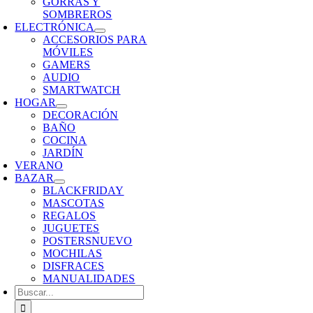
GORRAS Y
SOMBREROS
ELECTRÓNICA
ACCESORIOS PARA
MÓVILES
GAMERS
AUDIO
SMARTWATCH
HOGAR
DECORACIÓN
BAÑO
COCINA
JARDÍN
VERANO
BAZAR
BLACKFRIDAY
MASCOTAS
REGALOS
JUGUETES
POSTERS
NUEVO
MOCHILAS
DISFRACES
MANUALIDADES
Buscar: