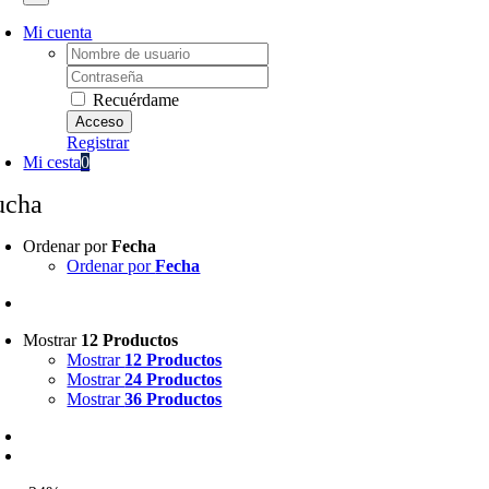
Mi cuenta
Username:
Password:
Recuérdame
Registrar
Mi cesta
0
ucha
Ordenar por
Fecha
Ordenar por
Fecha
Mostrar
12 Productos
Mostrar
12 Productos
Mostrar
24 Productos
Mostrar
36 Productos