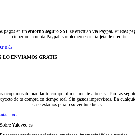
s pagos en un
entorno seguro SSL
se efectuan via Paypal. Puedes pa
sin tener una cuenta Paypal, simplemente con tarjeta de crédito.
er más
E LO ENVIAMOS GRATIS
s ocupamos de mandar tu compra directamente a tu casa. Podrás seguir
rayecto de tu compra en tiempo real. Sin gastos imprevistos. En cualqui
caso estamos para resolver tus dudas.
ntáctanos
Sobre Yaloveo.es