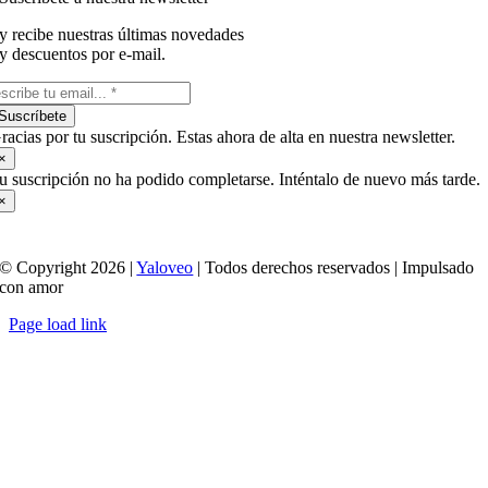
y recibe nuestras últimas novedades
y descuentos por e-mail.
Suscríbete
racias por tu suscripción. Estas ahora de alta en nuestra newsletter.
×
u suscripción no ha podido completarse. Inténtalo de nuevo más tarde.
×
© Copyright 2026 |
Yaloveo
| Todos derechos reservados | Impulsado
con amor
Page load link
Ir
a
Arriba