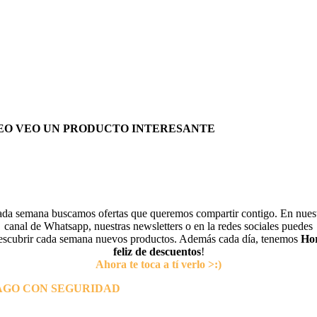
EO VEO UN PRODUCTO INTERESANTE
da semana buscamos ofertas que queremos compartir contigo. En nues
canal de Whatsapp, nuestras newsletters o en la redes sociales puedes
escubrir cada semana nuevos productos. Además cada día, tenemos
Ho
feliz de descuentos
!
Ahora te toca a tí verlo >:)
AGO CON SEGURIDAD