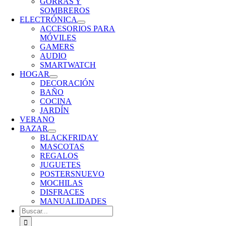
GORRAS Y
SOMBREROS
ELECTRÓNICA
ACCESORIOS PARA
MÓVILES
GAMERS
AUDIO
SMARTWATCH
HOGAR
DECORACIÓN
BAÑO
COCINA
JARDÍN
VERANO
BAZAR
BLACKFRIDAY
MASCOTAS
REGALOS
JUGUETES
POSTERS
NUEVO
MOCHILAS
DISFRACES
MANUALIDADES
Buscar: