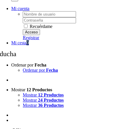
Mi cuenta
Username:
Password:
Recuérdame
Registrar
Mi cesta
0
ducha
Ordenar por
Fecha
Ordenar por
Fecha
Mostrar
12 Productos
Mostrar
12 Productos
Mostrar
24 Productos
Mostrar
36 Productos