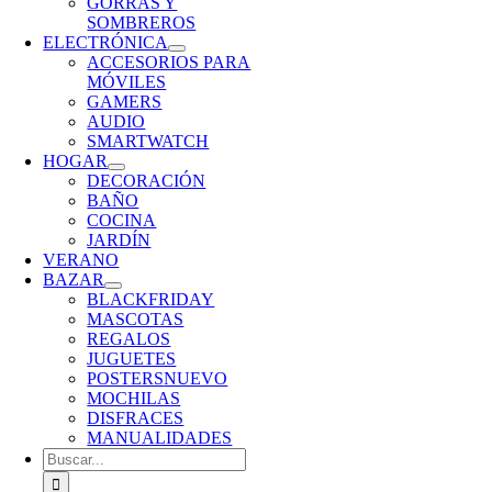
GORRAS Y
SOMBREROS
ELECTRÓNICA
ACCESORIOS PARA
MÓVILES
GAMERS
AUDIO
SMARTWATCH
HOGAR
DECORACIÓN
BAÑO
COCINA
JARDÍN
VERANO
BAZAR
BLACKFRIDAY
MASCOTAS
REGALOS
JUGUETES
POSTERS
NUEVO
MOCHILAS
DISFRACES
MANUALIDADES
Buscar: