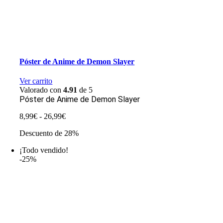
Póster de Anime de Demon Slayer
Ver carrito
Valorado con
4.91
de 5
Póster de Anime de Demon Slayer
Rango
8,99
€
-
26,99
€
de
Descuento de 28%
precios:
desde
¡Todo vendido!
8,99€
-25%
hasta
26,99€