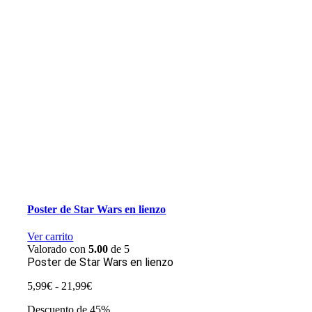
Poster de Star Wars en lienzo
Ver carrito
Valorado con
5.00
de 5
Poster de Star Wars en lienzo
Rango
5,99
€
-
21,99
€
de
Descuento de 45%
precios: