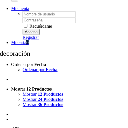
Mi cuenta
Username:
Password:
Recuérdame
Registrar
Mi cesta
0
decoración
Ordenar por
Fecha
Ordenar por
Fecha
Mostrar
12 Productos
Mostrar
12 Productos
Mostrar
24 Productos
Mostrar
36 Productos