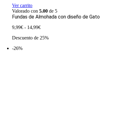
Ver carrito
Valorado con
5.00
de 5
Fundas de Almohada con diseño de Gato
Rango
9,99
€
-
14,99
€
de
Descuento de 25%
precios:
desde
-26%
9,99€
hasta
14,99€