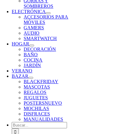
GORRAS Y
SOMBREROS
ELECTRÓNICA
ACCESORIOS PARA
MÓVILES
GAMERS
AUDIO
SMARTWATCH
HOGAR
DECORACIÓN
BAÑO
COCINA
JARDÍN
VERANO
BAZAR
BLACKFRIDAY
MASCOTAS
REGALOS
JUGUETES
POSTERS
NUEVO
MOCHILAS
DISFRACES
MANUALIDADES
Buscar: