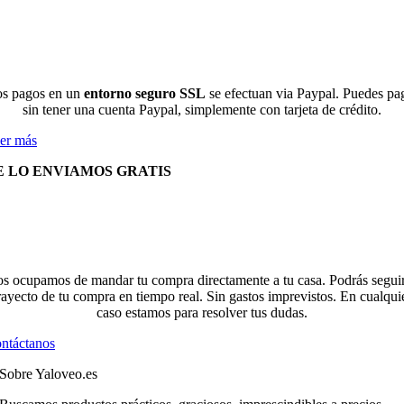
s pagos en un
entorno seguro SSL
se efectuan via Paypal. Puedes pa
sin tener una cuenta Paypal, simplemente con tarjeta de crédito.
er más
E LO ENVIAMOS GRATIS
s ocupamos de mandar tu compra directamente a tu casa. Podrás seguir
rayecto de tu compra en tiempo real. Sin gastos imprevistos. En cualqui
caso estamos para resolver tus dudas.
ntáctanos
Sobre Yaloveo.es