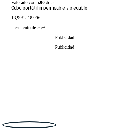
Valorado con
5.00
de 5
Cubo portátil impermeable y plegable
Rango
13,99
€
-
18,99
€
de
Descuento de 26%
precios:
desde
Publicidad
13,99€
hasta
Publicidad
18,99€