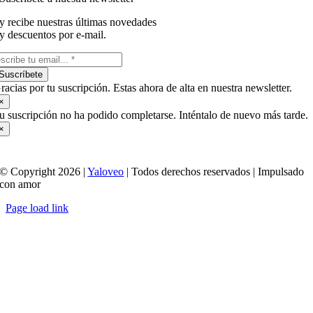
y recibe nuestras últimas novedades
y descuentos por e-mail.
Suscríbete
racias por tu suscripción. Estas ahora de alta en nuestra newsletter.
×
u suscripción no ha podido completarse. Inténtalo de nuevo más tarde.
×
© Copyright 2026 |
Yaloveo
| Todos derechos reservados | Impulsado
con amor
Page load link
Ir
a
Arriba