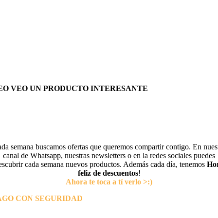
EO VEO UN PRODUCTO INTERESANTE
da semana buscamos ofertas que queremos compartir contigo. En nues
canal de Whatsapp, nuestras newsletters o en la redes sociales puedes
escubrir cada semana nuevos productos. Además cada día, tenemos
Ho
feliz de descuentos
!
Ahora te toca a tí verlo >:)
AGO CON SEGURIDAD