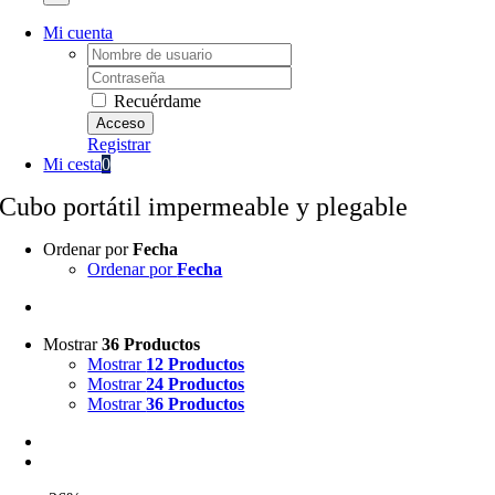
Mi cuenta
Username:
Password:
Recuérdame
Registrar
Mi cesta
0
Cubo portátil impermeable y plegable
Ordenar por
Fecha
Ordenar por
Fecha
Mostrar
36 Productos
Mostrar
12 Productos
Mostrar
24 Productos
Mostrar
36 Productos