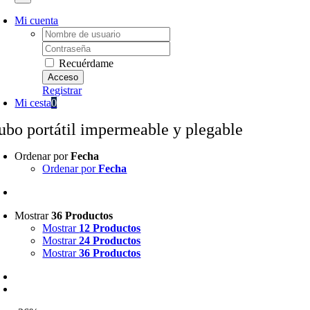
Mi cuenta
Username:
Password:
Recuérdame
Registrar
Mi cesta
0
ubo portátil impermeable y plegable
Ordenar por
Fecha
Ordenar por
Fecha
Mostrar
36 Productos
Mostrar
12 Productos
Mostrar
24 Productos
Mostrar
36 Productos