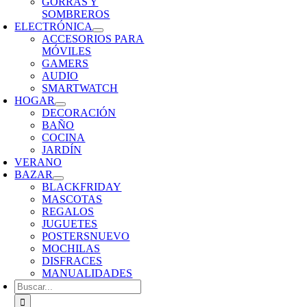
GORRAS Y
SOMBREROS
ELECTRÓNICA
ACCESORIOS PARA
MÓVILES
GAMERS
AUDIO
SMARTWATCH
HOGAR
DECORACIÓN
BAÑO
COCINA
JARDÍN
VERANO
BAZAR
BLACKFRIDAY
MASCOTAS
REGALOS
JUGUETES
POSTERS
NUEVO
MOCHILAS
DISFRACES
MANUALIDADES
Buscar: