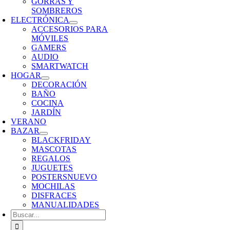
GORRAS Y
SOMBREROS
ELECTRÓNICA
ACCESORIOS PARA
MÓVILES
GAMERS
AUDIO
SMARTWATCH
HOGAR
DECORACIÓN
BAÑO
COCINA
JARDÍN
VERANO
BAZAR
BLACKFRIDAY
MASCOTAS
REGALOS
JUGUETES
POSTERS
NUEVO
MOCHILAS
DISFRACES
MANUALIDADES
Buscar: