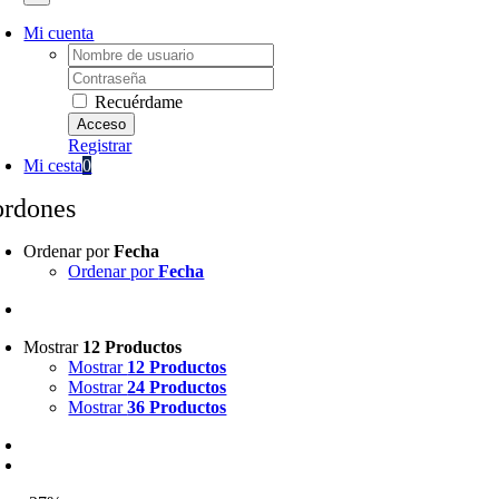
Mi cuenta
Username:
Password:
Recuérdame
Registrar
Mi cesta
0
ordones
Ordenar por
Fecha
Ordenar por
Fecha
Mostrar
12 Productos
Mostrar
12 Productos
Mostrar
24 Productos
Mostrar
36 Productos