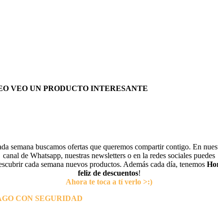
EO VEO UN PRODUCTO INTERESANTE
da semana buscamos ofertas que queremos compartir contigo. En nues
canal de Whatsapp, nuestras newsletters o en la redes sociales puedes
escubrir cada semana nuevos productos. Además cada día, tenemos
Ho
feliz de descuentos
!
Ahora te toca a tí verlo >:)
AGO CON SEGURIDAD