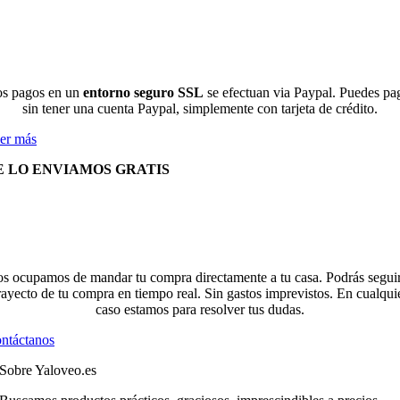
s pagos en un
entorno seguro SSL
se efectuan via Paypal. Puedes pa
sin tener una cuenta Paypal, simplemente con tarjeta de crédito.
er más
E LO ENVIAMOS GRATIS
s ocupamos de mandar tu compra directamente a tu casa. Podrás seguir
rayecto de tu compra en tiempo real. Sin gastos imprevistos. En cualqui
caso estamos para resolver tus dudas.
ntáctanos
Sobre Yaloveo.es