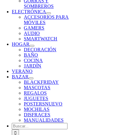
GORRAS Y
SOMBREROS
ELECTRÓNICA
ACCESORIOS PARA
MÓVILES
GAMERS
AUDIO
SMARTWATCH
HOGAR
DECORACIÓN
BAÑO
COCINA
JARDÍN
VERANO
BAZAR
BLACKFRIDAY
MASCOTAS
REGALOS
JUGUETES
POSTERS
NUEVO
MOCHILAS
DISFRACES
MANUALIDADES
Buscar: