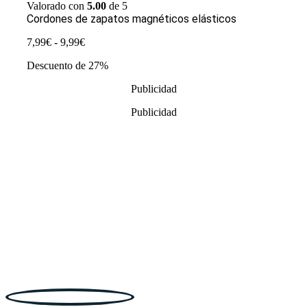
Valorado con
5.00
de 5
Cordones de zapatos magnéticos elásticos
Rango
7,99
€
-
9,99
€
de
Descuento de 27%
precios:
desde
Publicidad
7,99€
hasta
Publicidad
9,99€