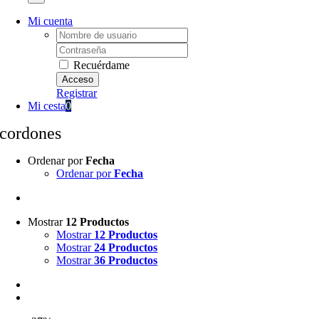
Mi cuenta
Username:
Password:
Recuérdame
Registrar
Mi cesta
0
cordones
Ordenar por
Fecha
Ordenar por
Fecha
Mostrar
12 Productos
Mostrar
12 Productos
Mostrar
24 Productos
Mostrar
36 Productos