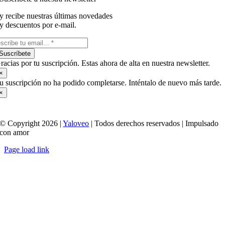
y recibe nuestras últimas novedades
y descuentos por e-mail.
Suscríbete
racias por tu suscripción. Estas ahora de alta en nuestra newsletter.
×
u suscripción no ha podido completarse. Inténtalo de nuevo más tarde.
×
© Copyright 2026 |
Yaloveo
| Todos derechos reservados | Impulsado
con amor
Page load link
Ir
a
Arriba