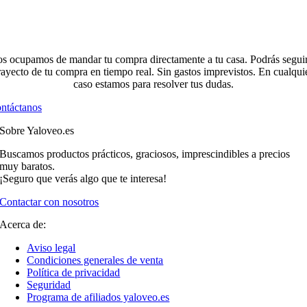
s ocupamos de mandar tu compra directamente a tu casa. Podrás seguir
rayecto de tu compra en tiempo real. Sin gastos imprevistos. En cualqui
caso estamos para resolver tus dudas.
ntáctanos
Sobre Yaloveo.es
Buscamos productos prácticos, graciosos, imprescindibles a precios
muy baratos.
¡Seguro que verás algo que te interesa!
Contactar con nosotros
Acerca de:
Aviso legal
Condiciones generales de venta
Política de privacidad
Seguridad
Programa de afiliados yaloveo.es