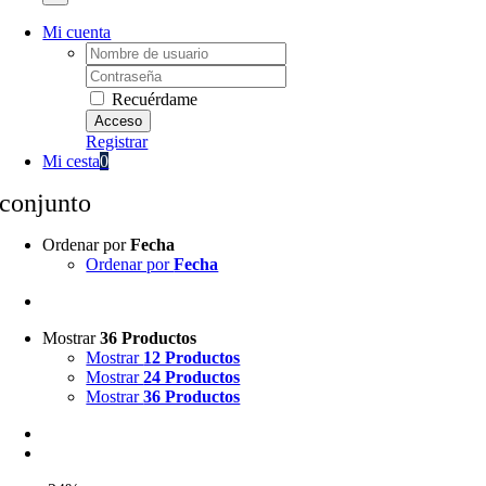
Mi cuenta
Username:
Password:
Recuérdame
Registrar
Mi cesta
0
conjunto
Ordenar por
Fecha
Ordenar por
Fecha
Mostrar
36 Productos
Mostrar
12 Productos
Mostrar
24 Productos
Mostrar
36 Productos