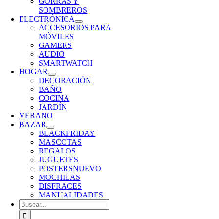
GORRAS Y
SOMBREROS
ELECTRÓNICA
ACCESORIOS PARA
MÓVILES
GAMERS
AUDIO
SMARTWATCH
HOGAR
DECORACIÓN
BAÑO
COCINA
JARDÍN
VERANO
BAZAR
BLACKFRIDAY
MASCOTAS
REGALOS
JUGUETES
POSTERS
NUEVO
MOCHILAS
DISFRACES
MANUALIDADES
Buscar: