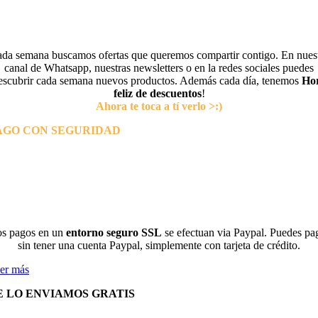
da semana buscamos ofertas que queremos compartir contigo. En nues
canal de Whatsapp, nuestras newsletters o en la redes sociales puedes
escubrir cada semana nuevos productos. Además cada día, tenemos
Ho
feliz de descuentos
!
Ahora te toca a tí verlo >:)
AGO CON SEGURIDAD
s pagos en un
entorno seguro SSL
se efectuan via Paypal. Puedes pa
sin tener una cuenta Paypal, simplemente con tarjeta de crédito.
er más
E LO ENVIAMOS GRATIS