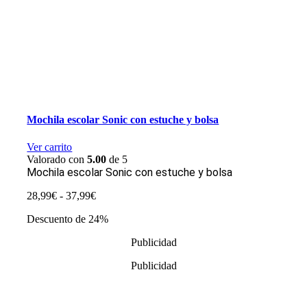
Mochila escolar Sonic con estuche y bolsa
Ver carrito
Valorado con
5.00
de 5
Mochila escolar Sonic con estuche y bolsa
Rango
28,99
€
-
37,99
€
de
Descuento de 24%
precios:
desde
Publicidad
28,99€
hasta
Publicidad
37,99€