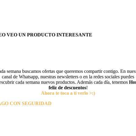
EO VEO UN PRODUCTO INTERESANTE
da semana buscamos ofertas que queremos compartir contigo. En nues
canal de Whatsapp, nuestras newsletters o en la redes sociales puedes
escubrir cada semana nuevos productos. Además cada día, tenemos
Ho
feliz de descuentos
!
Ahora te toca a tí verlo >:)
AGO CON SEGURIDAD