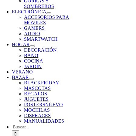
GORRAS Y
SOMBREROS
ELECTRÓNICA
ACCESORIOS PARA
MÓVILES
GAMERS
AUDIO
SMARTWATCH
HOGAR
DECORACIÓN
BAÑO
COCINA
JARDÍN
VERANO
BAZAR
BLACKFRIDAY
MASCOTAS
REGALOS
JUGUETES
POSTERS
NUEVO
MOCHILAS
DISFRACES
MANUALIDADES
Buscar: