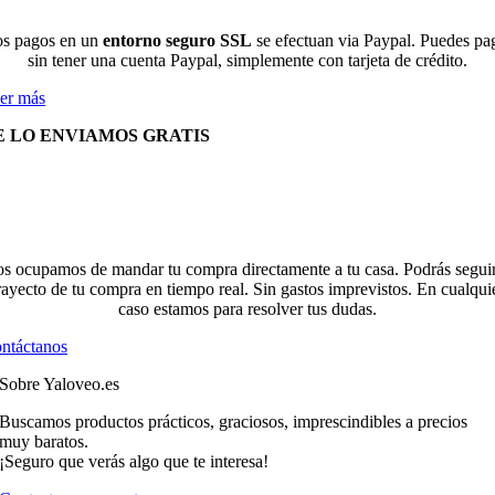
s pagos en un
entorno seguro SSL
se efectuan via Paypal. Puedes pa
sin tener una cuenta Paypal, simplemente con tarjeta de crédito.
er más
E LO ENVIAMOS GRATIS
s ocupamos de mandar tu compra directamente a tu casa. Podrás seguir
rayecto de tu compra en tiempo real. Sin gastos imprevistos. En cualqui
caso estamos para resolver tus dudas.
ntáctanos
Sobre Yaloveo.es
Buscamos productos prácticos, graciosos, imprescindibles a precios
muy baratos.
¡Seguro que verás algo que te interesa!