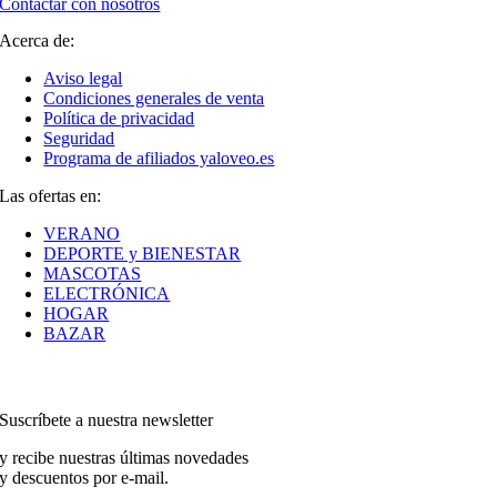
Contactar con nosotros
Acerca de:
Aviso legal
Condiciones generales de venta
Política de privacidad
Seguridad
Programa de afiliados yaloveo.es
Las ofertas en:
VERANO
DEPORTE y BIENESTAR
MASCOTAS
ELECTRÓNICA
HOGAR
BAZAR
Suscríbete a nuestra newsletter
y recibe nuestras últimas novedades
y descuentos por e-mail.