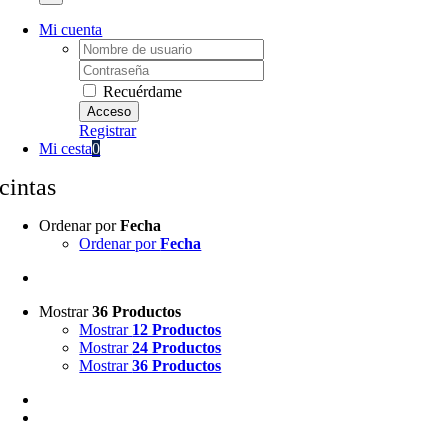
Mi cuenta
Username:
Password:
Recuérdame
Registrar
Mi cesta
0
cintas
Ordenar por
Fecha
Ordenar por
Fecha
Mostrar
36 Productos
Mostrar
12 Productos
Mostrar
24 Productos
Mostrar
36 Productos