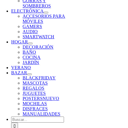
GORRAS Y
SOMBREROS
ELECTRÓNICA
ACCESORIOS PARA
MÓVILES
GAMERS
AUDIO
SMARTWATCH
HOGAR
DECORACIÓN
BAÑO
COCINA
JARDÍN
VERANO
BAZAR
BLACKFRIDAY
MASCOTAS
REGALOS
JUGUETES
POSTERS
NUEVO
MOCHILAS
DISFRACES
MANUALIDADES
Buscar: