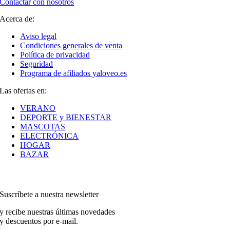
Contactar con nosotros
Acerca de:
Aviso legal
Condiciones generales de venta
Política de privacidad
Seguridad
Programa de afiliados yaloveo.es
Las ofertas en:
VERANO
DEPORTE y BIENESTAR
MASCOTAS
ELECTRÓNICA
HOGAR
BAZAR
Suscríbete a nuestra newsletter
y recibe nuestras últimas novedades
y descuentos por e-mail.