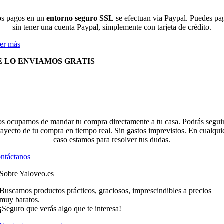
s pagos en un
entorno seguro SSL
se efectuan via Paypal. Puedes pa
sin tener una cuenta Paypal, simplemente con tarjeta de crédito.
er más
E LO ENVIAMOS GRATIS
s ocupamos de mandar tu compra directamente a tu casa. Podrás seguir
rayecto de tu compra en tiempo real. Sin gastos imprevistos. En cualqui
caso estamos para resolver tus dudas.
ntáctanos
Sobre Yaloveo.es
Buscamos productos prácticos, graciosos, imprescindibles a precios
muy baratos.
¡Seguro que verás algo que te interesa!