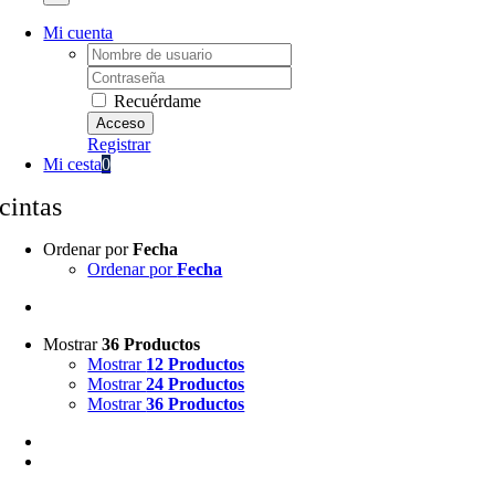
Mi cuenta
Username:
Password:
Recuérdame
Registrar
Mi cesta
0
cintas
Ordenar por
Fecha
Ordenar por
Fecha
Mostrar
36 Productos
Mostrar
12 Productos
Mostrar
24 Productos
Mostrar
36 Productos