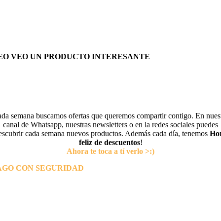
EO VEO UN PRODUCTO INTERESANTE
da semana buscamos ofertas que queremos compartir contigo. En nues
canal de Whatsapp, nuestras newsletters o en la redes sociales puedes
escubrir cada semana nuevos productos. Además cada día, tenemos
Ho
feliz de descuentos
!
Ahora te toca a tí verlo >:)
AGO CON SEGURIDAD