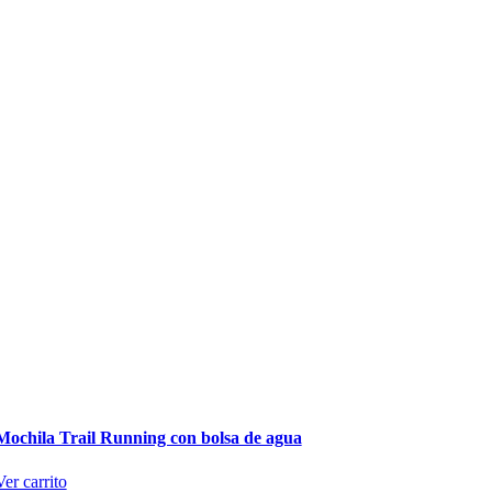
Mochila Trail Running con bolsa de agua
Ver carrito