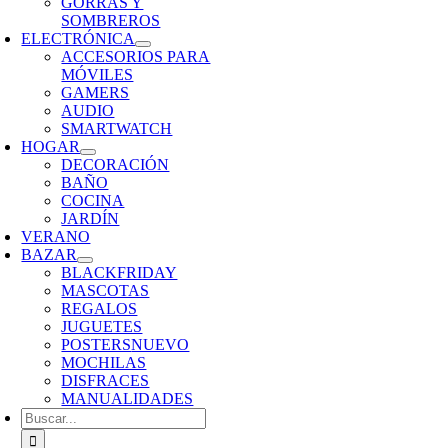
GORRAS Y
SOMBREROS
ELECTRÓNICA
ACCESORIOS PARA
MÓVILES
GAMERS
AUDIO
SMARTWATCH
HOGAR
DECORACIÓN
BAÑO
COCINA
JARDÍN
VERANO
BAZAR
BLACKFRIDAY
MASCOTAS
REGALOS
JUGUETES
POSTERS
NUEVO
MOCHILAS
DISFRACES
MANUALIDADES
Buscar: