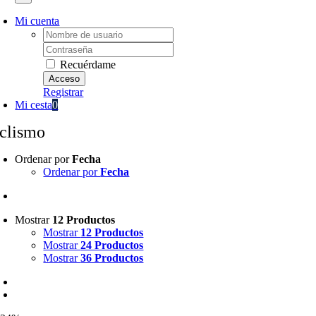
Mi cuenta
Username:
Password:
Recuérdame
Registrar
Mi cesta
0
iclismo
Ordenar por
Fecha
Ordenar por
Fecha
Mostrar
12 Productos
Mostrar
12 Productos
Mostrar
24 Productos
Mostrar
36 Productos