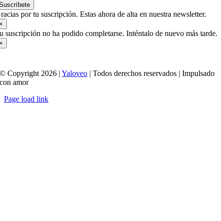
Suscríbete
racias por tu suscripción. Estas ahora de alta en nuestra newsletter.
×
u suscripción no ha podido completarse. Inténtalo de nuevo más tarde.
×
© Copyright 2026 |
Yaloveo
| Todos derechos reservados | Impulsado
con amor
Page load link
Ir
a
Arriba