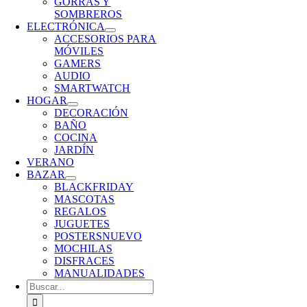
GORRAS Y
SOMBREROS
ELECTRÓNICA
ACCESORIOS PARA
MÓVILES
GAMERS
AUDIO
SMARTWATCH
HOGAR
DECORACIÓN
BAÑO
COCINA
JARDÍN
VERANO
BAZAR
BLACKFRIDAY
MASCOTAS
REGALOS
JUGUETES
POSTERS
NUEVO
MOCHILAS
DISFRACES
MANUALIDADES
Buscar: