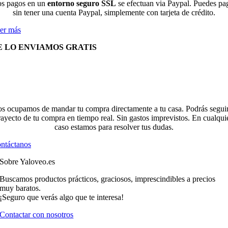
s pagos en un
entorno seguro SSL
se efectuan via Paypal. Puedes pa
sin tener una cuenta Paypal, simplemente con tarjeta de crédito.
er más
E LO ENVIAMOS GRATIS
s ocupamos de mandar tu compra directamente a tu casa. Podrás seguir
rayecto de tu compra en tiempo real. Sin gastos imprevistos. En cualqui
caso estamos para resolver tus dudas.
ntáctanos
Sobre Yaloveo.es
Buscamos productos prácticos, graciosos, imprescindibles a precios
muy baratos.
¡Seguro que verás algo que te interesa!
Contactar con nosotros