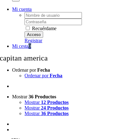
Mi cuenta
Username:
Password:
Recuérdame
Registrar
Mi cesta
0
capitan america
Ordenar por
Fecha
Ordenar por
Fecha
Mostrar
36 Productos
Mostrar
12 Productos
Mostrar
24 Productos
Mostrar
36 Productos