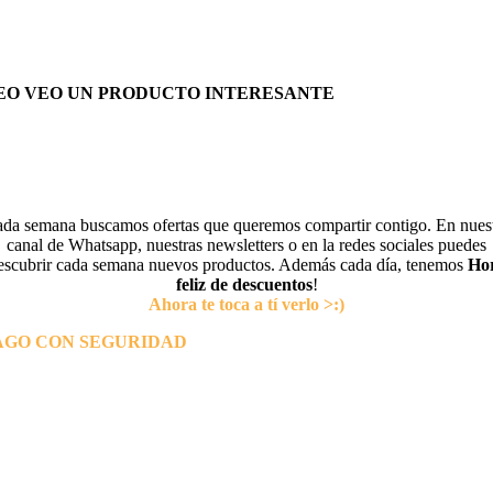
EO VEO UN PRODUCTO INTERESANTE
da semana buscamos ofertas que queremos compartir contigo. En nues
canal de Whatsapp, nuestras newsletters o en la redes sociales puedes
escubrir cada semana nuevos productos. Además cada día, tenemos
Ho
feliz de descuentos
!
Ahora te toca a tí verlo >:)
AGO CON SEGURIDAD